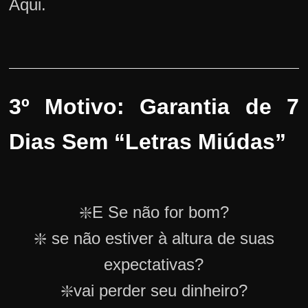
Aqui.
3º Motivo: Garantia de 7
Dias Sem “Letras Miúdas”
❇️E Se não for bom?
❇️ se não estiver à altura de suas
expectativas?
❇️vai perder seu dinheiro?