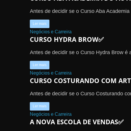
Antes de decidir se o Curso Aba Academia 
Ler mais
Negócios e Carreira
CURSO HYDRA BROW✅
Antes de decidir se o Curso Hydra Brow é a
Ler mais
Negócios e Carreira
CURSO COSTURANDO COM AR
Antes de decidir se o Curso Costurando com
Ler mais
Negócios e Carreira
A NOVA ESCOLA DE VENDAS✅