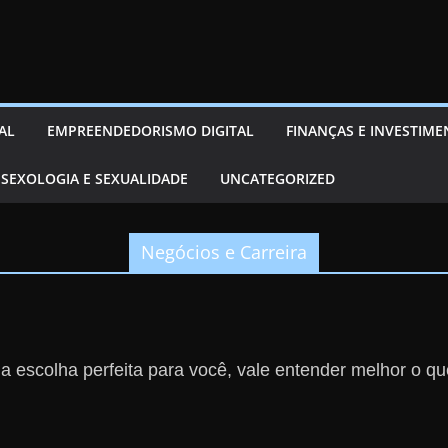
AL
EMPREENDEDORISMO DIGITAL
FINANÇAS E INVESTIM
SEXOLOGIA E SEXUALIDADE
UNCATEGORIZED
Negócios e Carreira
 a escolha perfeita para você, vale entender melhor o qu