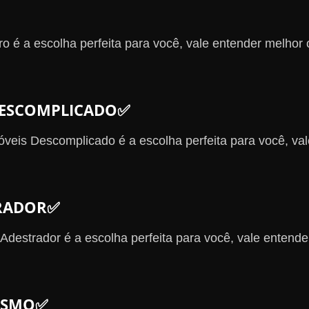
o é a escolha perfeita para você, vale entender melhor 
 DESCOMPLICADO✅
óveis Descomplicado é a escolha perfeita para você, va
TRADOR✅
Adestrador é a escolha perfeita para você, vale entende
TISMO✅