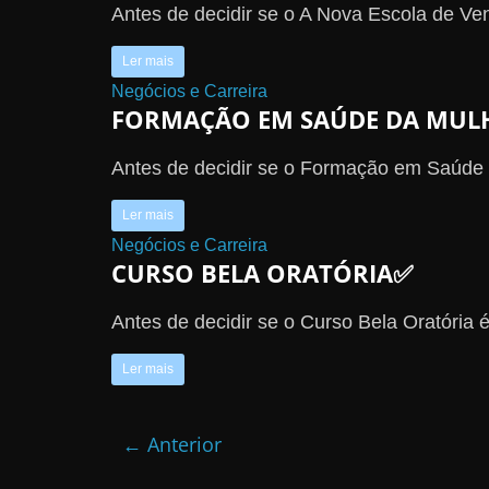
Antes de decidir se o A Nova Escola de Ven
Ler mais
Negócios e Carreira
FORMAÇÃO EM SAÚDE DA MUL
Antes de decidir se o Formação em Saúde d
Ler mais
Negócios e Carreira
CURSO BELA ORATÓRIA✅
Antes de decidir se o Curso Bela Oratória é
Ler mais
← Anterior