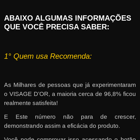
ABAIXO ALGUMAS INFORMAÇÕES
QUE VOCÊ PRECISA SABER:
1°
Quem usa Recomenda:
As Milhares de pessoas que já experimentaram
o VISAGE D’OR, a maioria cerca de 96,8% ficou
realmente satisfeita!
E Este número não para de crescer,
demonstrando assim a eficácia do produto.
Você pode comprovar isso acessando o botão