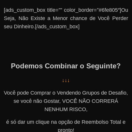
[ads_custom_box title=”” color_border=”#6fe805″]Ou
Seja, Não Existe a Menor chance de Você Perder
seu Dinheiro.[/ads_custom_box]
Podemos Combinar o Seguinte?
↓↓↓
Você pode Comprar o Vendendo Grupos de Desafio,
se você não Gostar, VOCÊ NÃO CORRERÁ
NENHUM RISCO,
é só dar um clique na opção de Reembolso Total e
pronto!