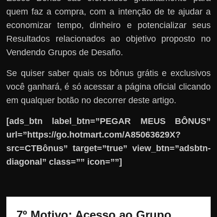
quem faz a compra, com a intenção de te ajudar a
economizar tempo, dinheiro e potencializar seus
Resultados relacionados ao objetivo proposto no
Vendendo Grupos de Desafio.
Se quiser saber quais os bônus grátis e exclusivos
você ganhará, é só acessar a página oficial clicando
em qualquer botão no decorrer deste artigo.
[ads_btn label_btn=”PEGAR MEUS BÔNUS”
url=”https://go.hotmart.com/A85063629X?
src=CTBônus” target=”true” view_btn=”adsbtn-
diagonal” class=”” icon=””]
7º Motivo: Acesso ao Grupo 