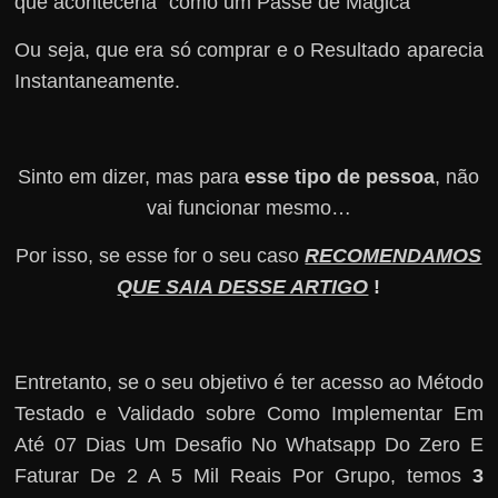
que aconteceria “como um Passe de Mágica”
Ou seja, que era só comprar e o Resultado aparecia
Instantaneamente.
Sinto em dizer, mas para
esse tipo de pessoa
, não
vai funcionar mesmo…
Por isso, se esse for o seu caso
RECOMENDAMOS
QUE SAIA DESSE ARTIGO
!
Entretanto, se o seu objetivo é ter acesso ao Método
Testado e Validado sobre Como Implementar Em
Até 07 Dias Um Desafio No Whatsapp Do Zero E
Faturar De 2 A 5 Mil Reais Por Grupo, temos
3