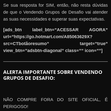
Se sua resposta for SIM, então, não resta dúvidas
de que o Vendendo Grupos de Desafio vai atender
as suas necessidades e superar suas expectativas.
[ads_btn label_btn=”ACESSAR AGORA”
url=”https://go.hotmart.com/A85063629X?
src=CTbotãoresumo” target=”true”
view_btn=”adsbtn-diagonal” class=”” icon=””]
ALERTA IMPORTANTE SOBRE VENDENDO
GRUPOS DE DESAFIO:
NÃO COMPRE FORA DO SITE OFICIAL, É
PERIGOSO!