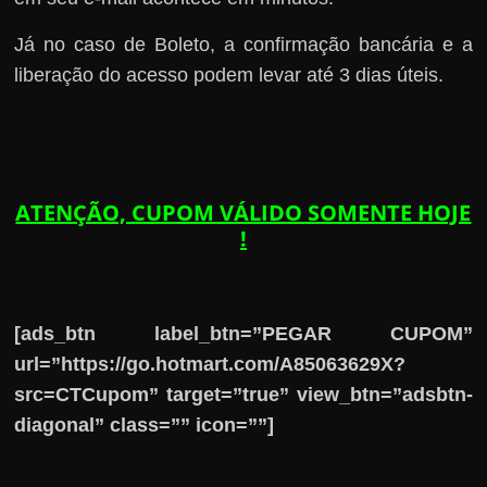
Já no caso de Boleto, a confirmação bancária e a
liberação do acesso podem levar até 3 dias úteis.
ATENÇÃO, CUPOM VÁLIDO SOMENTE HOJE
!
[ads_btn label_btn=”PEGAR CUPOM”
url=”https://go.hotmart.com/A85063629X?
src=CTCupom” target=”true” view_btn=”adsbtn-
diagonal” class=”” icon=””]