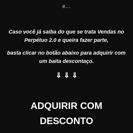
e…
Caso você já saiba do que se trata Vendas no
Perpétuo 2.0 e queira fazer parte,
basta clicar no botão abaixo para adquirir com
um baita descontaço.
⇓ ⇓ ⇓
ADQUIRIR COM
DESCONTO