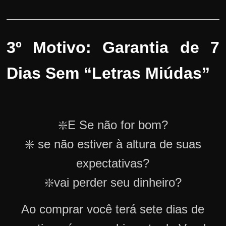
3º Motivo: Garantia de 7
Dias Sem “Letras Miúdas”
❇️E Se não for bom?
❇️ se não estiver à altura de suas
expectativas?
❇️vai perder seu dinheiro?
Ao comprar você terá sete dias de