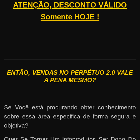
ATENÇÃO, DESCONTO VÁLIDO
Somente HOJE !
ENTÃO, VENDAS NO PERPÉTUO 2.0 VALE
A PENA MESMO?
Se Você está procurando obter conhecimento
sobre essa área especifica de forma segura e
objetiva?
Quer Se Tornar Um Infoprodutor, Ser Dono Do