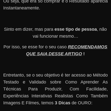
Ou seja, que era só comprar e o Resultado aparecia
Instantaneamente.
Sinto em dizer, mas para
esse tipo de pessoa
, não
vai funcionar mesmo…
Por isso, se esse for o seu caso
RECOMENDAMOS
QUE SAIA DESSE ARTIGO
!
Entretanto, se o seu objetivo é ter acesso ao Método
Testado e Validado sobre Como Aprender As
Técnicas Para Produzir, Com Facilidade,
Experiências Interativas Realistas Como Também
Imagens E Filmes, temos
3 Dicas
de OURO: