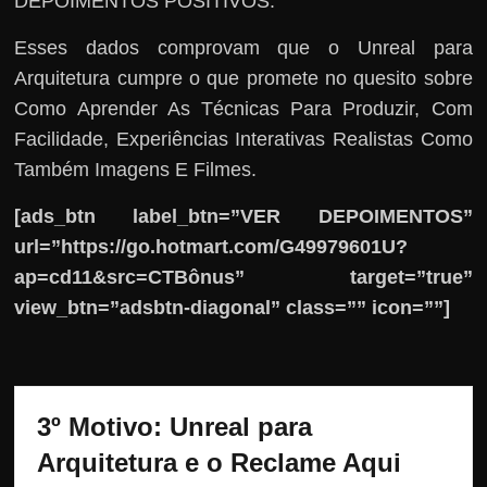
DEPOIMENTOS POSITIVOS.
Esses dados comprovam que o Unreal para
Arquitetura cumpre o que promete no quesito sobre
Como Aprender As Técnicas Para Produzir, Com
Facilidade, Experiências Interativas Realistas Como
Também Imagens E Filmes.
[ads_btn label_btn=”VER DEPOIMENTOS”
url=”https://go.hotmart.com/G49979601U?
ap=cd11&src=CTBônus” target=”true”
view_btn=”adsbtn-diagonal” class=”” icon=””]
3º Motivo: Unreal para 
Arquitetura e o Reclame Aqui