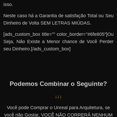
isso.
Neste caso há a Garantia de satisfação Total ou Seu
Dinheiro de Volta SEM LETRAS MIÚDAS.
[ads_custom_box title=”” color_border=”#6fe805″]Ou
Seja, Não Existe a Menor chance de Você Perder
seu Dinheiro.[/ads_custom_box]
Podemos Combinar o Seguinte?
↓↓↓
Você pode Comprar o Unreal para Arquitetura, se
você não Gostar, VOCÊ NÃO CORRERÁ NENHUM