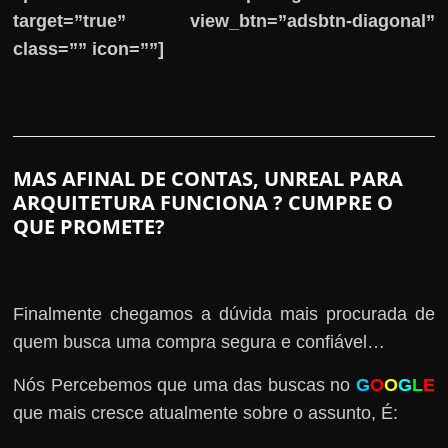
target=”true” view_btn=”adsbtn-diagonal”
class=”” icon=””]
MAS AFINAL DE CONTAS, UNREAL PARA
ARQUITETURA FUNCIONA ? CUMPRE O
QUE PROMETE?
Finalmente chegamos a dúvida mais procurada de
quem busca uma compra segura e confiável…
Nós Percebemos que uma das buscas no
G
O
O
G
L
E
que mais cresce atualmente sobre o assunto, É: