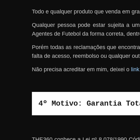
Todo e qualquer produto que venda em gra
Qualquer pessoa pode estar sujeita a u
Agentes de Futebol da forma correta, dentre
Porém todas as reclamações que encontra
falta de acesso, reembolso ou qualquer out
Não precisa acreditar em mim, deixei o
lin
4º Motivo: Garantia Tot
THE360 conhece a Lei nº 8.078/1990 Códi