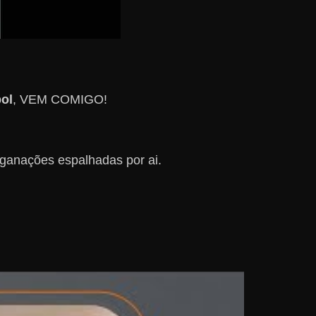
ol
, VEM COMIGO!
nganações espalhadas por ai.