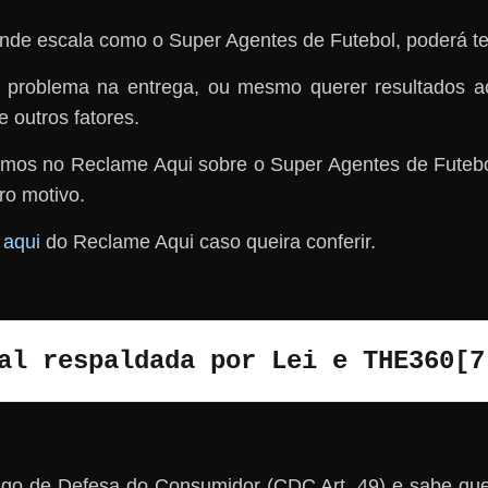
nde escala como o Super Agentes de Futebol, poderá te
m problema na entrega, ou mesmo querer resultados 
 outros fatores.
mos no Reclame Aqui sobre o Super Agentes de Futebol
ro motivo.
k aqui
do Reclame Aqui caso queira conferir.
al respaldada por Lei e THE360[7
go de Defesa do Consumidor (CDC Art. 49) e sabe que 