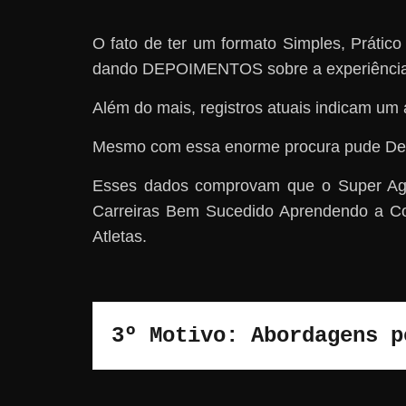
O fato de ter um formato Simples, Práti
dando DEPOIMENTOS sobre a experiência 
Além do mais, registros atuais indicam um 
Mesmo com essa enorme procura pude De
Esses dados comprovam que o Super Age
Carreiras Bem Sucedido Aprendendo a Co
Atletas.
3º Motivo: Abordagens p