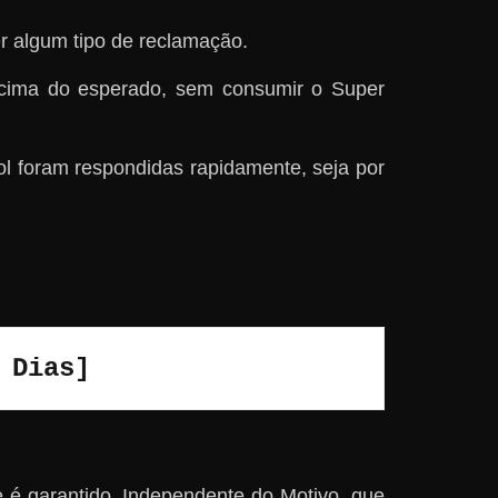
r algum tipo de reclamação.
acima do esperado, sem consumir o Super
 foram respondidas rapidamente, seja por
 Dias]
é garantido, Independente do Motivo, que