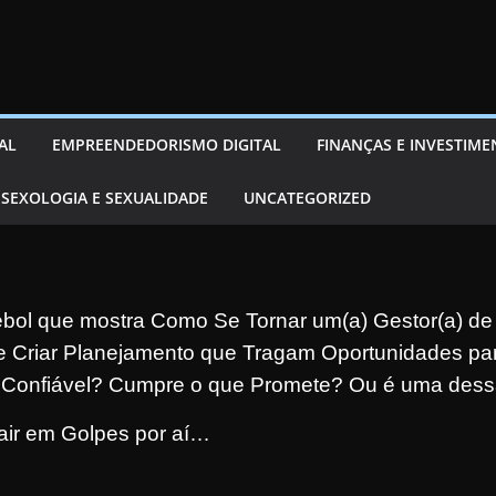
AL
EMPREENDEDORISMO DIGITAL
FINANÇAS E INVESTIM
SEXOLOGIA E SEXUALIDADE
UNCATEGORIZED
bol que mostra Como Se Tornar um(a) Gestor(a) de
Criar Planejamento que Tragam Oportunidades para
 Confiável?
Cumpre o que Promete? Ou é uma dessa
air em Golpes por aí…