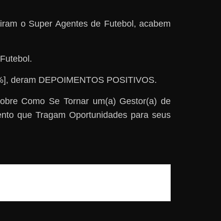
uiram o Super Agentes de Futebol, acabem
Futebol.
8.9%], deram DEPOIMENTOS POSITIVOS.
obre Como Se Tornar um(a) Gestor(a) de
ento que Tragam Oportunidades para seus