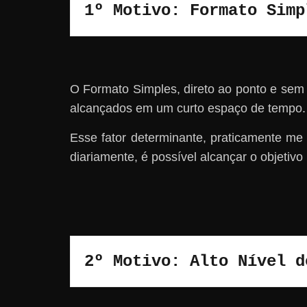
1º Motivo: Formato Simp
O Formato Simples, direto ao ponto e sem
alcançados em um curto espaço de tempo.
Esse fator determinante, praticamente m
diariamente, é possível alcançar o objetivo
2º Motivo: Alto Nível d