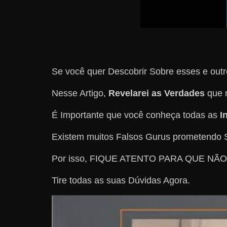
Se você quer Descobrir Sobre esses e out
Nesse Artigo,
Revelarei as Verdades
que n
É Importante que você conheça todas as
I
Existem muitos Falsos Gurus prometendo S
Por isso, FIQUE ATENTO PARA QUE NÃ
Tire todas as suas Dúvidas Agora.