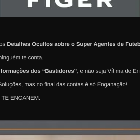
ros
Detalhes Ocultos aobre o Super Agentes de Futeb
inguém te conta.
nformações dos “Bastidores”
, e não seja Vítima de E
oluções, mas no final das contas é só Enganação!
O TE ENGANEM.