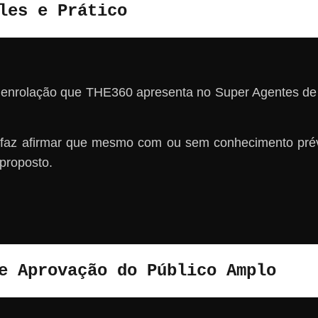
les e Prático
 enrolação que THE360 apresenta no Super Agentes de
e faz afirmar que mesmo com ou sem conhecimento pr
 proposto.
e Aprovação do Público Amplo