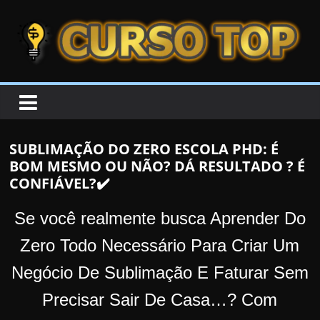
Skip to content
Skip to content
CURSOTOP
O
s
M
SUBLIMAÇÃO DO ZERO ESCOLA PHD: É
e
BOM MESMO OU NÃO? DÁ RESULTADO ? É
l
CONFIÁVEL?✔️
h
o
Se você realmente busca Aprender Do
r
Zero Todo Necessário Para Criar Um
e
Negócio De Sublimação E Faturar Sem
s
C
Precisar Sair De Casa…?
Com
u