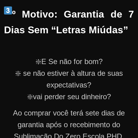
º Motivo: Garantia de 7
Dias Sem “Letras Miúdas”
❇️E Se não for bom?
❇️ se não estiver à altura de suas
expectativas?
❇️vai perder seu dinheiro?
Ao comprar você terá sete dias de
garantia após o recebimento do
Sublimação Do Zero Escola PHD.