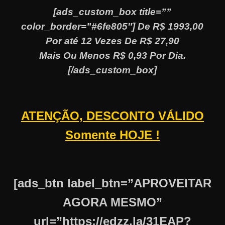
[ads_custom_box title=””
color_border=”#6fe805″] De R$ 1993,00
Por até 12 Vezes De R$ 27,90
Mais Ou Menos R$ 0,93 Por Dia.
[/ads_custom_box]
ATENÇÃO, DESCONTO VÁLIDO
Somente HOJE !
[ads_btn label_btn=”APROVEITAR
AGORA MESMO”
url=”https://edzz.la/31EAP?