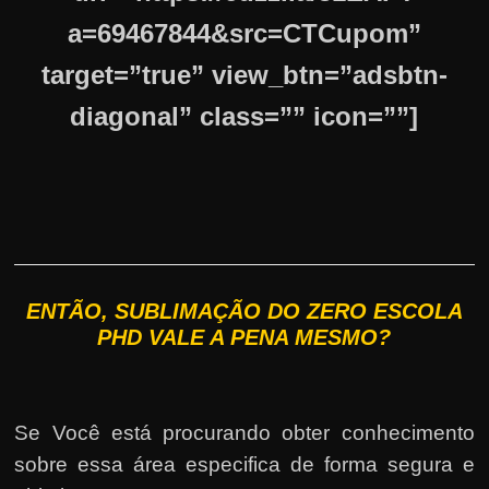
a=69467844&src=CTCupom”
target=”true” view_btn=”adsbtn-
diagonal” class=”” icon=””]
ENTÃO, SUBLIMAÇÃO DO ZERO ESCOLA
PHD VALE A PENA MESMO?
Se Você está procurando obter conhecimento
sobre essa área especifica de forma segura e