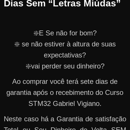
Dias Sem “Letras Miúdas”
❇️E Se não for bom?
❇️ se não estiver à altura de suas
expectativas?
❇️vai perder seu dinheiro?
Ao comprar você terá sete dias de
garantia após o recebimento do Curso
STM32 Gabriel Vigiano.
Neste caso há a Garantia de satisfação
Total ou Seu Dinheiro de Volta SEM