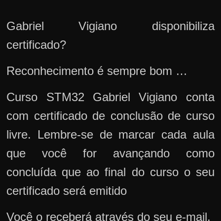
Gabriel Vigiano disponibiliza
certificado?
Reconhecimento é sempre bom …
Curso STM32 Gabriel Vigiano conta
com certificado de conclusão de curso
livre. Lembre-se de marcar cada aula
que você for avançando como
concluída que ao final do curso o seu
certificado será emitido
Você o receberá através do seu e-mail.