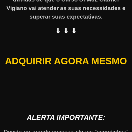
Vigiano vai atender as suas necessidades e
superar suas expectativas.
⇓ ⇓ ⇓
ADQUIRIR AGORA MESMO
ALERTA IMPORTANTE:
Devido ao grande sucesso alguns “espertinhos”