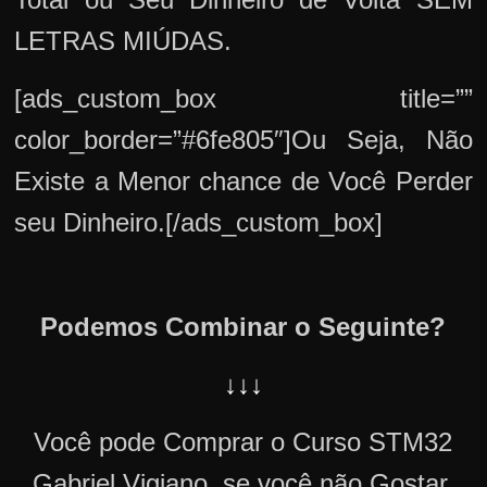
LETRAS MIÚDAS.
[ads_custom_box title=””
color_border=”#6fe805″]Ou Seja, Não
Existe a Menor chance de Você Perder
seu Dinheiro.[/ads_custom_box]
Podemos Combinar o Seguinte?
↓↓↓
Você pode Comprar o Curso STM32
Gabriel Vigiano, se você não Gostar,