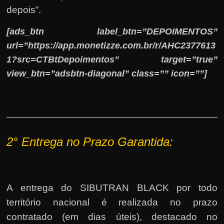
depois”.
[ads_btn label_btn=”DEPOIMENTOS”
url=”https://app.monetizze.com.br/r/AHC2377613
1?src=CTBtDepoimentos” target=”true”
view_btn=”adsbtn-diagonal” class=”” icon=””]
2° E
ntrega no Prazo Garantida:
A entrega do SIBUTRAN BLACK por todo
território nacional é realizada no prazo
contratado (em dias úteis), destacado no