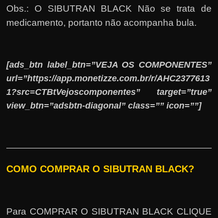
Obs.: O SIBUTRAN BLACK Não se trata de
medicamento, portanto não acompanha bula.
[ads_btn label_btn=”VEJA OS COMPONENTES”
url=”https://app.monetizze.com.br/r/AHC2377613
1?src=CTBtVejoscomponentes” target=”true”
view_btn=”adsbtn-diagonal” class=”” icon=””]
COMO COMPRAR O SIBUTRAN BLACK?
Para COMPRAR O SIBUTRAN BLACK CLIQUE