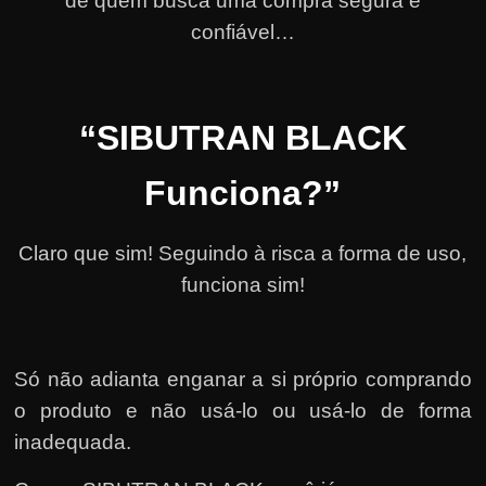
de quem busca uma compra segura e
confiável…
“SIBUTRAN BLACK
Funciona?”
Claro que sim! Seguindo à risca a forma de uso,
funciona sim!
Só não adianta enganar a si próprio comprando
o produto e não usá-lo ou usá-lo de forma
inadequada.