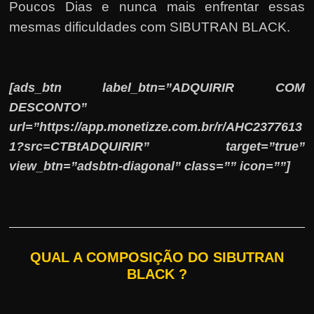
Poucos Dias e nunca mais enfrentar essas
mesmas dificuldades com SIBUTRAN BLACK.
[ads_btn label_btn=”ADQUIRIR COM
DESCONTO”
url=”https://app.monetizze.com.br/r/AHC2377613
1?src=CTBtADQUIRIR” target=”true”
view_btn=”adsbtn-diagonal” class=”” icon=””]
QUAL A COMPOSIÇÃO DO SIBUTRAN
BLACK ?