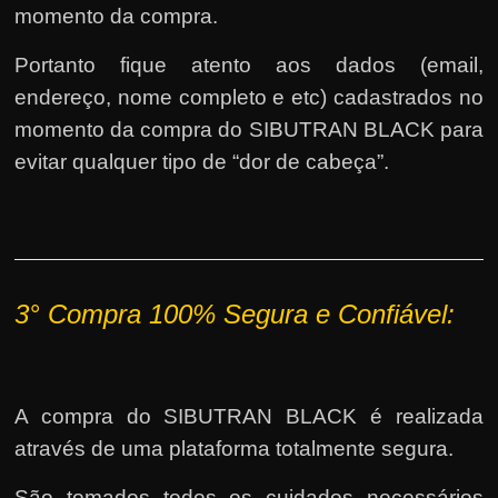
momento da compra.
Portanto fique atento aos dados (email,
endereço, nome completo e etc) cadastrados no
momento da compra do SIBUTRAN BLACK para
evitar qualquer tipo de “dor de cabeça”.
3°
Compra 100% Segura e Confiável:
A compra do SIBUTRAN BLACK é realizada
através de uma plataforma totalmente segura.
São tomados todos os cuidados necessários