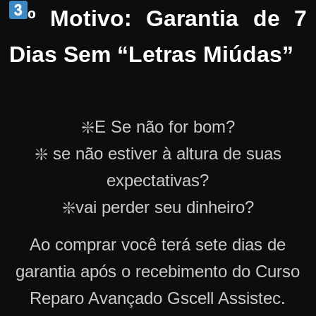
º Motivo: Garantia de 7
Dias Sem “Letras Miúdas”
❇️E Se não for bom?
❇️ se não estiver à altura de suas
expectativas?
❇️vai perder seu dinheiro?
Ao comprar você terá sete dias de
garantia após o recebimento do Curso
Reparo Avançado Gscell Assistec.