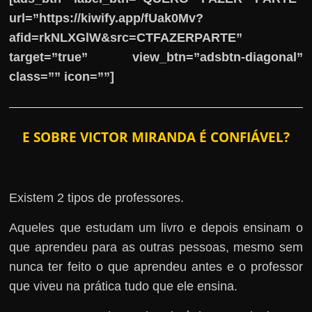
url=”https://kiwify.app/fUak0Mv?
afid=rkNLXGlW&src=CTFAZERPARTE”
target=”true” view_btn=”adsbtn-diagonal”
class=”” icon=””]
E SOBRE VICTOR MIRANDA É CONFIÁVEL?
Existem 2 tipos de professores.
Aqueles que estudam um livro e depois ensinam o
que aprendeu para as outras pessoas, mesmo sem
nunca ter feito o que aprendeu antes e o professor
que viveu na prática tudo que ele ensina.