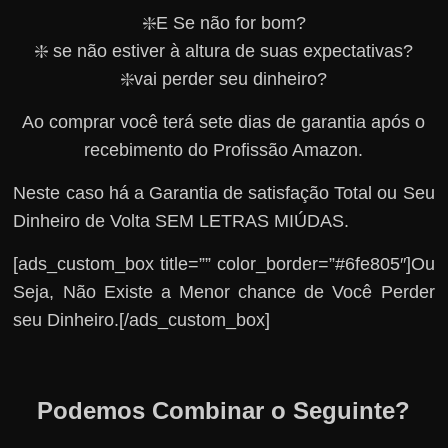
❇️E Se não for bom?
❇️ se não estiver à altura de suas expectativas?
❇️vai perder seu dinheiro?
Ao comprar você terá sete dias de garantia após o
recebimento do Profissão Amazon.
Neste caso há a Garantia de satisfação Total ou Seu
Dinheiro de Volta SEM LETRAS MIÚDAS.
[ads_custom_box title=”” color_border=”#6fe805″]Ou
Seja, Não Existe a Menor chance de Você Perder
seu Dinheiro.[/ads_custom_box]
Podemos Combinar o Seguinte?