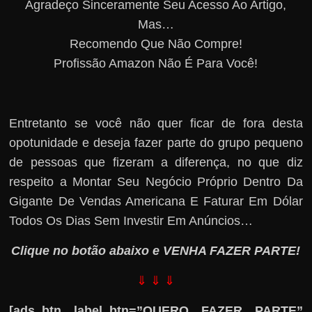
Agradeço Sinceramente Seu Acesso Ao Artigo,
Mas…
Recomendo Que Não Compre!
Profissão Amazon Não É Para Você!
Entretanto se você não quer ficar de fora desta
opotunidade e deseja fazer parte do grupo pequeno
de pessoas que fizeram a diferença, no que diz
respeito a Montar Seu Negócio Próprio Dentro Da
Gigante De Vendas Americana E Faturar Em Dólar
Todos Os Dias Sem Investir Em Anúncios…
Clique no botão abaixo e VENHA FAZER PARTE!
⇓ ⇓ ⇓
[ads_btn label_btn=”QUERO FAZER PARTE”