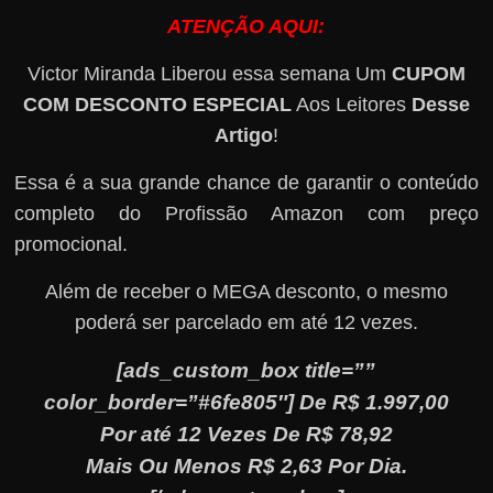
ATENÇÃO AQUI:
Victor Miranda Liberou essa semana Um
CUPOM
COM DESCONTO ESPECIAL
Aos Leitores
Desse
Artigo
!
Essa é a sua grande chance de garantir o conteúdo
completo do Profissão Amazon com preço
promocional.
Além de receber o MEGA desconto, o mesmo
poderá ser parcelado em até 12 vezes.
[ads_custom_box title=””
color_border=”#6fe805″] De R$ 1.997,00
Por até 12 Vezes De R$ 78,92
Mais Ou Menos R$ 2,63 Por Dia.