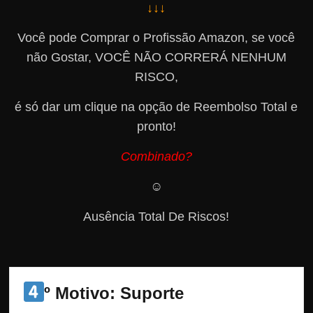
↓↓↓
Você pode Comprar o Profissão Amazon, se você
não Gostar, VOCÊ NÃO CORRERÁ NENHUM
RISCO,
é só dar um clique na opção de Reembolso Total e
pronto!
Combinado?
☺️
Ausência Total De Riscos!
º Motivo: Suporte 