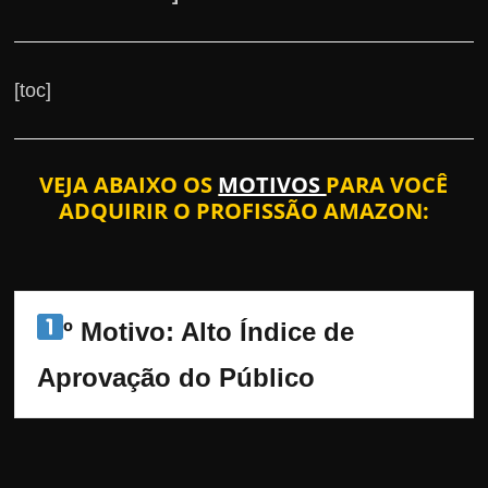
[toc]
VEJA ABAIXO OS
MOTIVOS
PARA VOCÊ
ADQUIRIR O PROFISSÃO AMAZON:
º Motivo: Alto Índice de 
Aprovação do Público