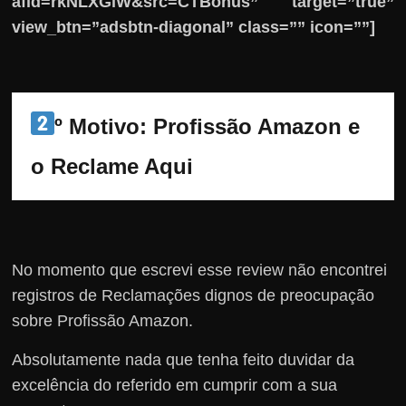
afid=rkNLXGlW&src=CTBônus” target=”true”
view_btn=”adsbtn-diagonal” class=”” icon=””]
º Motivo: Profissão Amazon e 
o Reclame Aqui
No momento que escrevi esse review não encontrei
registros de Reclamações dignos de preocupação
sobre Profissão Amazon.
Absolutamente nada que tenha feito duvidar da
excelência do referido em cumprir com a sua