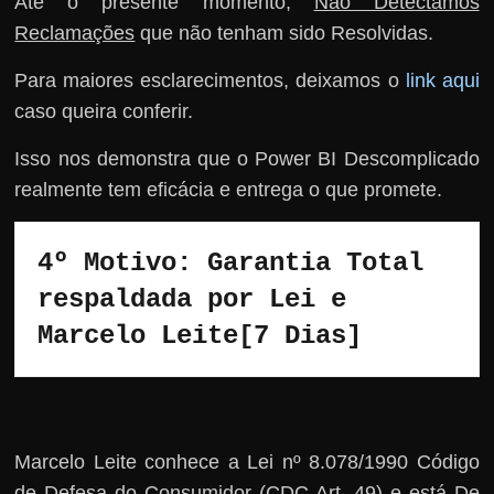
Até o presente momento,
Não Detectamos
Reclamações
que não tenham sido Resolvidas.
Para maiores esclarecimentos, deixamos o
link aqui
caso queira conferir.
Isso nos demonstra que o Power BI Descomplicado
realmente tem eficácia e entrega o que promete.
4º Motivo: Garantia Total 
respaldada por Lei e 
Marcelo Leite[7 Dias]
Marcelo Leite conhece a Lei nº 8.078/1990 Código
de Defesa do Consumidor (CDC Art. 49) e está De