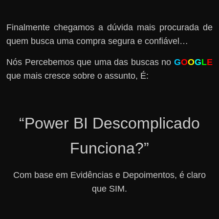
Finalmente chegamos a dúvida mais procurada de
quem busca uma compra segura e confiável…
Nós Percebemos que uma das buscas no
G
O
O
G
L
E
que mais cresce sobre o assunto, É:
“Power BI Descomplicado
Funciona?”
Com base em Evidências e Depoimentos, é claro
que SIM.