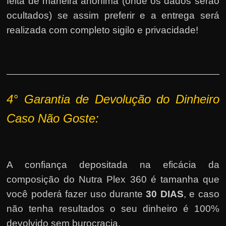
feita de maneira anônima (onde os dados serão
ocultados) se assim preferir e a entrega será
realizada com completo sigilo e privacidade!
4°
Garantia de Devolução do Dinheiro
Caso Não Goste:
A confiança depositada na eficácia da
composição do Nutra Plex 360 é tamanha que
você poderá fazer uso durante
30 DIAS
, e caso
não tenha resultados o seu dinheiro é 100%
devolvido sem burocracia.