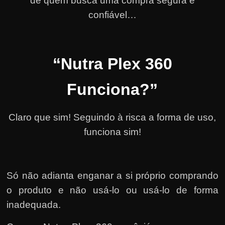
de quem busca uma compra segura e
confiável…
“Nutra Plex 360
Funciona?”
Claro que sim! Seguindo à risca a forma de uso,
funciona sim!
Só não adianta enganar a si próprio comprando
o produto e não usá-lo ou usá-lo de forma
inadequada.