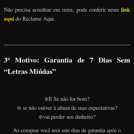
link
Não precisa acreditar em mim, pode conferir neste
aqui
do Reclame Aqui.
3º Motivo: Garantia de 7 Dias Sem
“Letras Miúdas”
❇️E Se não for bom?
❇️ se não estiver à altura de suas expectativas?
❇️vai perder seu dinheiro?
Ao comprar você terá sete dias de garantia após o