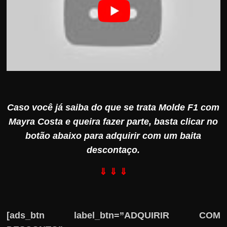
Caso você já saiba do que se trata Molde F1 com
Mayra Costa e queira fazer parte, basta clicar no
botão abaixo para adquirir com um baita
descontaço.
⇓ ⇓ ⇓
[ads_btn label_btn=”ADQUIRIR COM