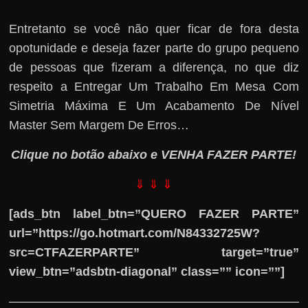
Entretanto se você não quer ficar de fora desta
opotunidade e deseja fazer parte do grupo pequeno
de pessoas que fizeram a diferença, no que diz
respeito a Entregar Um Trabalho Em Mesa Com
Simetria Máxima E Um Acabamento De Nível
Master Sem Margem De Erros…
Clique no botão abaixo e VENHA FAZER PARTE!
⇓ ⇓ ⇓
[ads_btn label_btn=”QUERO FAZER PARTE”
url=”https://go.hotmart.com/N84332725W?
src=CTFAZERPARTE” target=”true”
view_btn=”adsbtn-diagonal” class=”” icon=””]