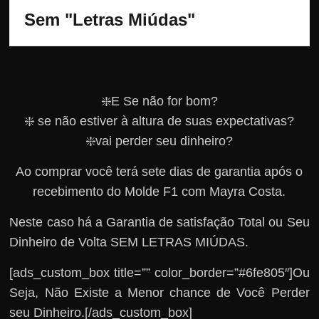
Sem "Letras Miúdas"
❇️E Se não for bom?
❇️ se não estiver à altura de suas expectativas?
❇️vai perder seu dinheiro?
Ao comprar você terá sete dias de garantia após o
recebimento do Molde F1 com Mayra Costa.
Neste caso há a Garantia de satisfação Total ou Seu
Dinheiro de Volta SEM LETRAS MIÚDAS.
[ads_custom_box title=”” color_border=”#6fe805″]Ou
Seja, Não Existe a Menor chance de Você Perder
seu Dinheiro.[/ads_custom_box]