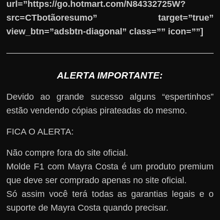
url=”https://go.hotmart.com/N84332725W?
src=CTbotãoresumo” target=”true”
view_btn=”adsbtn-diagonal” class=”” icon=””]
ALERTA IMPORTANTE:
Devido ao grande sucesso alguns “espertinhos”
estão vendendo cópias pirateadas do mesmo.
FICA O ALERTA:
Não compre fora do site oficial.
Molde F1 com Mayra Costa é um produto premium
que deve ser comprado apenas no site oficial.
Só assim você terá todas as garantias legais e o
suporte de Mayra Costa quando precisar.