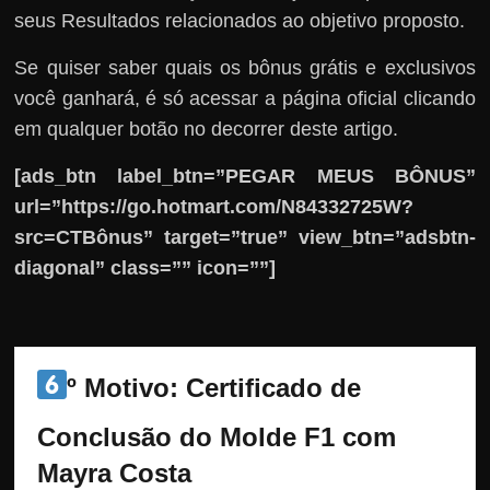
seus Resultados relacionados ao objetivo proposto.
Se quiser saber quais os bônus grátis e exclusivos
você ganhará, é só acessar a página oficial clicando
em qualquer botão no decorrer deste artigo.
[ads_btn label_btn=”PEGAR MEUS BÔNUS”
url=”https://go.hotmart.com/N84332725W?
src=CTBônus” target=”true” view_btn=”adsbtn-
diagonal” class=”” icon=””]
º Motivo: 
Certificado de 
Conclusão do Molde F1 com 
Mayra Costa