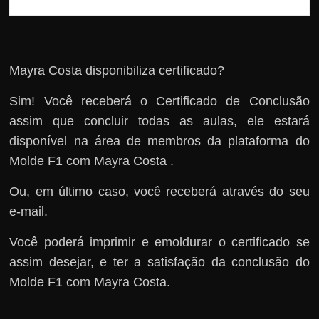
Mayra Costa disponibiliza certificado?
Sim! Você receberá o Certificado de Conclusão
assim que concluir todas as aulas, ele estará
disponível na área de membros da plataforma do
Molde F1 com Mayra Costa .
Ou, em último caso, você receberá através do seu
e-mail.
Você poderá imprimir e emoldurar o certificado se
assim desejar, e ter a satisfação da conclusão do
Molde F1 com Mayra Costa.