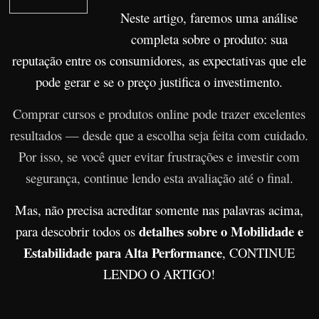
r
Neste artigo, faremos uma análise
s
completa sobre o produto: sua
o
reputação entre os consumidores, as expectativas que ele
s
pode gerar e se o preço justifica o investimento.
d
Comprar cursos e produtos online pode trazer excelentes
a
resultados — desde que a escolha seja feita com cuidado.
W
Por isso, se você quer evitar frustrações e investir com
e
b
segurança, continue lendo esta avaliação até o final.
Mas, não precisa acreditar somente nas palavras acima,
detalhes sobre o Mobilidade e
para descobrir todos os
Estabilidade para Alta Performance
, CONTINUE
LENDO O ARTIGO!