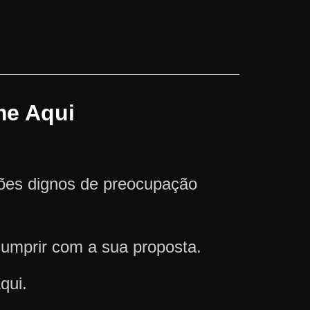
me Aqui
ções dignos de preocupação
cumprir com a sua proposta.
qui.