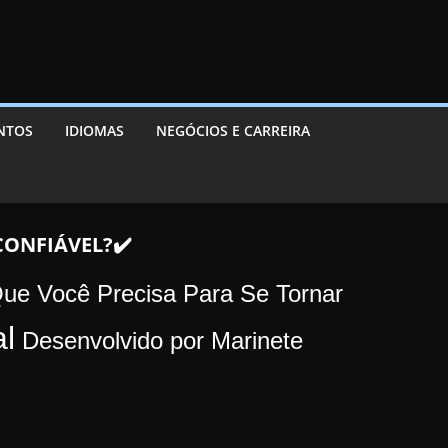
ENTOS
IDIOMAS
NEGÓCIOS E CARREIRA
CONFIÁVEL?✔️
ue Você Precisa Para Se Tornar
al
Desenvolvido por Marinete