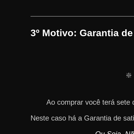
3º Motivo: Garantia d
❇️
Ao comprar você terá sete 
Neste caso há a Garantia de sa
Ou Seja, Nã