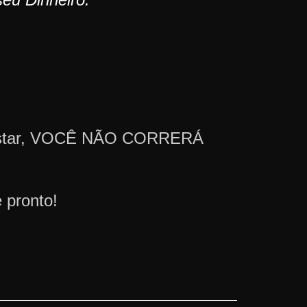
 Gostar, VOCÊ NÃO CORRERÁ
 pronto!