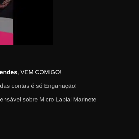
Mendes
, VEM COMIGO!
l das contas é só Enganação!
nsável sobre Micro Labial Marinete