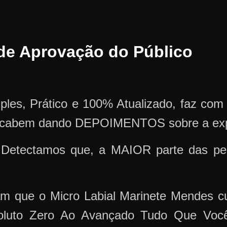
e de Aprovação do Público
mples, Prático e 100% Atualizado, faz co
 acabem dando DEPOIMENTOS sobre a expe
Detectamos que, a MAIOR parte das pes
m que o Micro Labial Marinete Mendes c
luto Zero Ao Avançado Tudo Que Voc