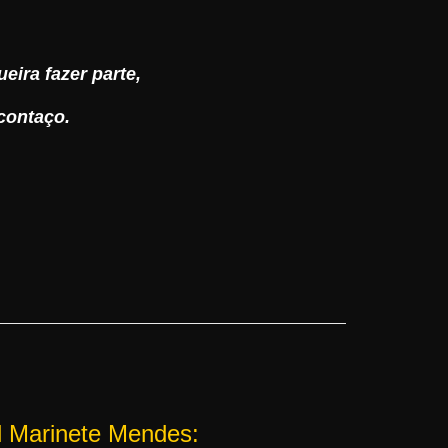
eira fazer parte,
contaço.
al Marinete Mendes: