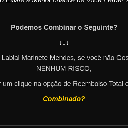
Podemos Combinar o Seguinte?
↓↓↓
o Labial Marinete Mendes, se você não
NENHUM RISCO,
r um clique na opção de Reembolso Total e
Combinado?