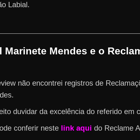
o Labial.
al Marinete Mendes e o Recla
view não encontrei registros de Reclama
des.
ito duvidar da excelência do referido em 
ode conferir neste
link aqui
do Reclame A