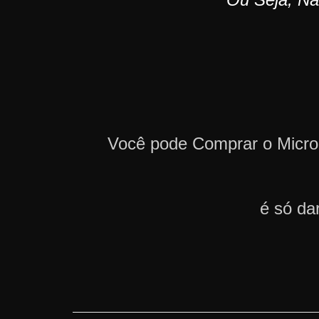
Você pode Comprar o Micr
é só da