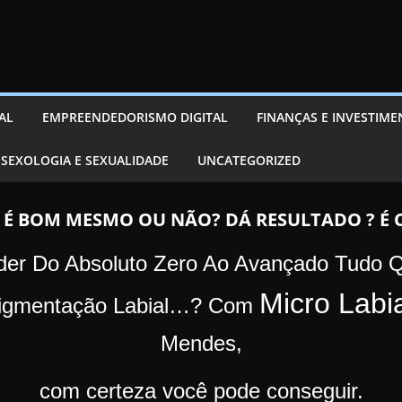
AL
EMPREENDEDORISMO DIGITAL
FINANÇAS E INVESTIM
SEXOLOGIA E SEXUALIDADE
UNCATEGORIZED
 É BOM MESMO OU NÃO? DÁ RESULTADO ? É 
der Do Absoluto Zero Ao Avançado Tudo Q
Micro Labi
pigmentação Labial…?
Com
Mendes,
com certeza você pode conseguir.