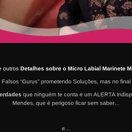
e outros
Detalhes sobre o Micro Labial Marinete 
 Falsos “Gurus” prometendo Soluções, mas no fina
Verdades
que ninguém te conta e um ALERTA Indispe
Mendes, que é perigoso ficar sem saber…
e…