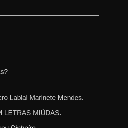
as?
cro Labial Marinete Mendes.
 SEM LETRAS MIÚDAS.
eu Dinheiro.