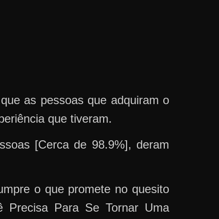
m que as pessoas que adquiram o
riência que tiveram.
soas [Cerca de 98.9%], deram
umpre o que promete no quesito
ê Precisa Para Se Tornar Uma