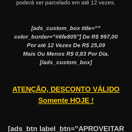
poderá ser parcelado em até 12 vezes
.
[ads_custom_box title=””
color_border=”#6fe805″] De R$ 997,00
Por até 12 Vezes De R$ 25,09
Mais Ou Menos R$ 0,83 Por Dia.
[/ads_custom_box]
ATENÇÃO, DESCONTO VÁLIDO
Somente HOJE !
[ads_btn label_btn=”APROVEITAR