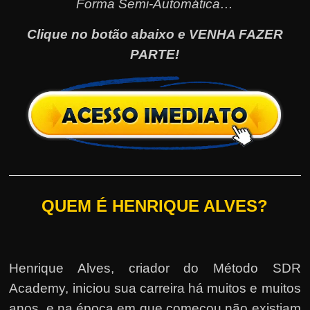
Forma Semi-Automática…
Clique no botão abaixo e VENHA FAZER
PARTE!
QUEM É HENRIQUE ALVES?
Henrique Alves, criador do Método SDR
Academy, iniciou sua carreira há muitos e muitos
anos, e na época em que começou não existiam