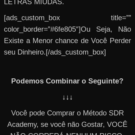
LETRAS MIÚDAS.
[ads_custom_box title=””
color_border=”#6fe805″]Ou Seja, Não
Existe a Menor chance de Você Perder
seu Dinheiro.[/ads_custom_box]
Podemos Combinar o Seguinte?
↓↓↓
Você pode Comprar o Método SDR
Academy, se você não Gostar, VOCÊ