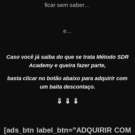
ficar sem saber…
e…
Caso você já saiba do que se trata Método SDR
Academy e queira fazer parte,
basta clicar no botão abaixo para adquirir com
um baita descontaço.
⇓ ⇓ ⇓
[ads_btn label_btn=”ADQUIRIR COM