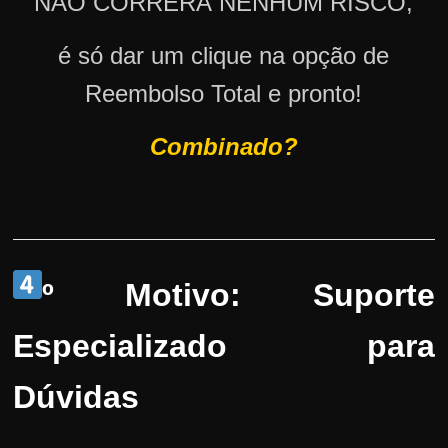
NÃO CORRERÁ NENHUM RISCO,
é só dar um clique na opção de
Reembolso Total e pronto!
Combinado?
º Motivo: Suporte
Especializado para
Dúvidas