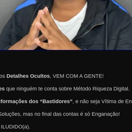
ros
Detalhes Ocultos
, VEM COM A GENTE!
es
que ninguém te conta sobre Método Riqueza Digital.
nformações dos “Bastidores”
, e não seja Vítima de E
oluções, mas no final das contas é só Enganação!
ILUDIDO(a).