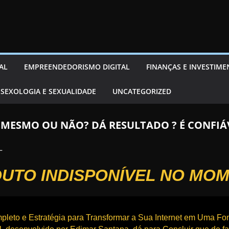
AL
EMPREENDEDORISMO DIGITAL
FINANÇAS E INVESTIM
SEXOLOGIA E SEXUALIDADE
UNCATEGORIZED
M MESMO OU NÃO? DÁ RESULTADO ? É CONFI
L
UTO INDISPONÍVEL NO MO
to e Estratégia para Transformar a Sua Internet em Uma Fon