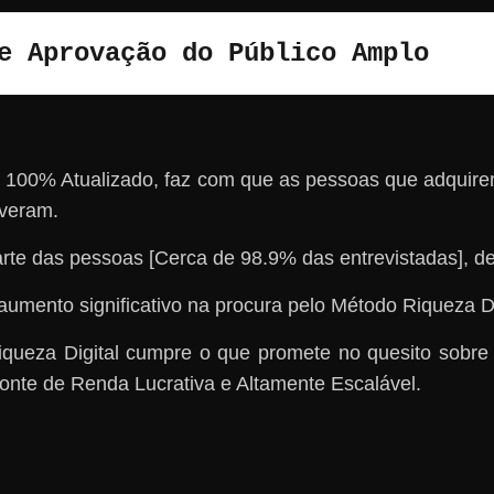
e Aprovação do Público Amplo
o e 100% Atualizado, faz com que as pessoas que adquir
veram.
rte das pessoas [Cerca de 98.9% das entrevistadas
aumento significativo na procura pelo Método Riqueza Di
ueza Digital cumpre o que promete no quesito sobre
onte de Renda Lucrativa e Altamente Escalável.