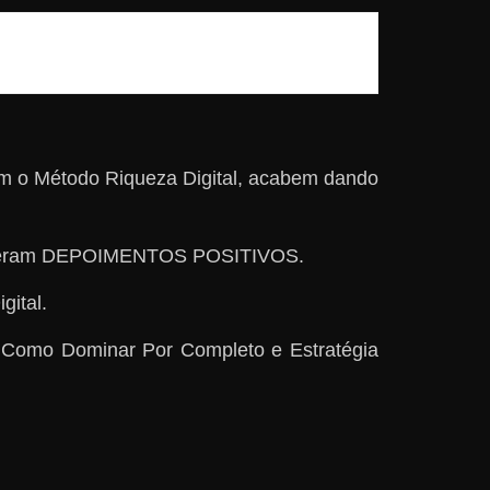
em o Método Riqueza Digital, acabem dando
], deram DEPOIMENTOS POSITIVOS.
gital.
 Como Dominar Por Completo e Estratégia