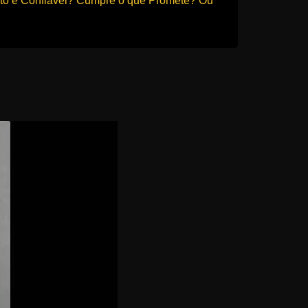
fato é Confiável? Cumpre o que Promete? Ou