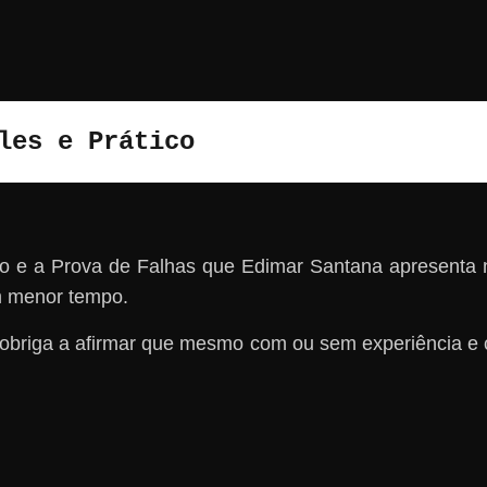
les e Prático
o e a Prova de Falhas que Edimar Santana apresenta n
m menor tempo.
s obriga a afirmar que mesmo com ou sem experiência e 