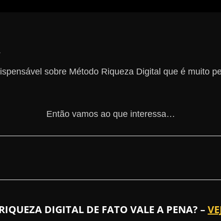
.
pensável sobre Método Riqueza Digital que é muito per
Então vamos ao que interessa…
QUEZA DIGITAL DE FATO VALE A PENA? –
VE