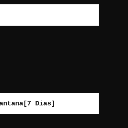
antana[7 Dias]