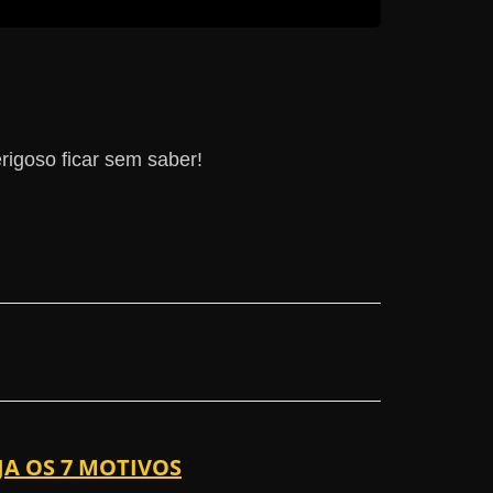
igoso ficar sem saber!
JA OS 7 MOTIVOS