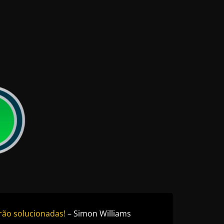
rão solucionadas!
– Simon Williams