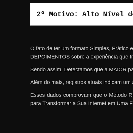
2º Motivo: Alto Nível d
O fato de ter um formato Simples, Prátic
DEPOIMENTOS sobre a experiência que ti
Sendo assim, Detectamos que a MAIOR pa
Além do mais, registros atuais indicam um 
Esses dados comprovam que o Método Riq
para Transformar a Sua Internet em Uma F