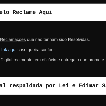
elo Reclame Aqui
 Reclamações
que não tenham sido Resolvidas.
o
link aqui
caso queira conferir.
igital realmente tem eficácia e entrega o que promete.
al respaldada por Lei e Edimar S