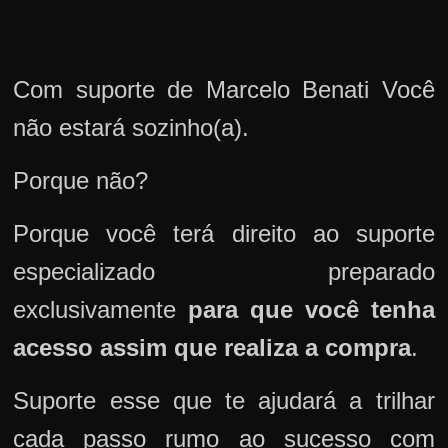
Com suporte de Marcelo Benati Você
não estará sozinho(a).
Porque não?
Porque você terá direito ao suporte
especializado preparado
exclusivamente
para que você tenha
acesso assim que realiza a compra
.
Suporte esse que te ajudará a trilhar
cada passo rumo ao sucesso com