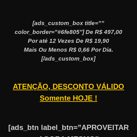
[ads_custom_box title=””
color_border=”#6fe805″] De R$ 497,00
Por até 12 Vezes De R$ 19,90
Mais Ou Menos R$ 0,66 Por Dia.
[/ads_custom_box]
ATENÇÃO, DESCONTO VÁLIDO
Somente HOJE !
[ads_btn label_btn=”APROVEITAR