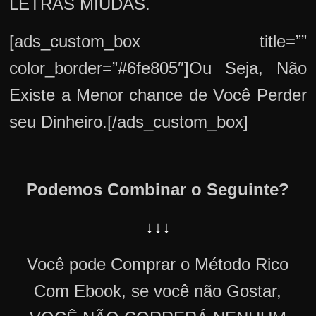
LETRAS MIÚDAS.
[ads_custom_box title=””
color_border=”#6fe805″]Ou Seja, Não
Existe a Menor chance de Você Perder
seu Dinheiro.[/ads_custom_box]
Podemos Combinar o Seguinte?
↓↓↓
Você pode Comprar o Método Rico
Com Ebook, se você não Gostar,