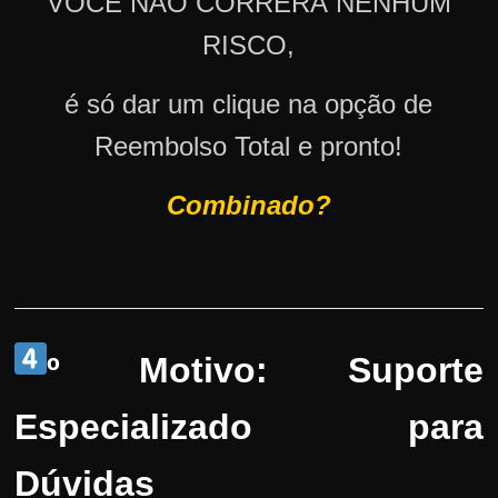
VOCÊ NÃO CORRERÁ NENHUM
RISCO,
é só dar um clique na opção de
Reembolso Total e pronto!
Combinado?
º Motivo: Suporte
Especializado para
Dúvidas