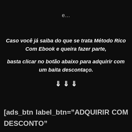
e…
Caso você já saiba do que se trata Método Rico
Com Ebook e queira fazer parte,
basta clicar no botão abaixo para adquirir com
um baita descontaço.
⇓ ⇓ ⇓
[ads_btn label_btn=”ADQUIRIR COM
DESCONTO”