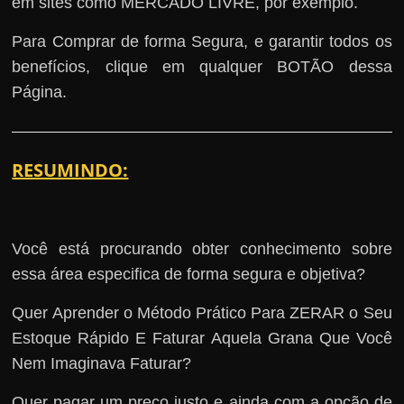
em sites como MERCADO LIVRE, por exemplo.
Para Comprar de forma Segura, e garantir todos os
benefícios, clique em qualquer BOTÃO dessa
Página.
RESUMINDO:
Você está procurando obter conhecimento sobre
essa área especifica de forma segura e objetiva?
Quer Aprender o Método Prático Para ZERAR o Seu
Estoque Rápido E Faturar Aquela Grana Que Você
Nem Imaginava Faturar?
Quer pagar um preço justo e ainda com a opção de