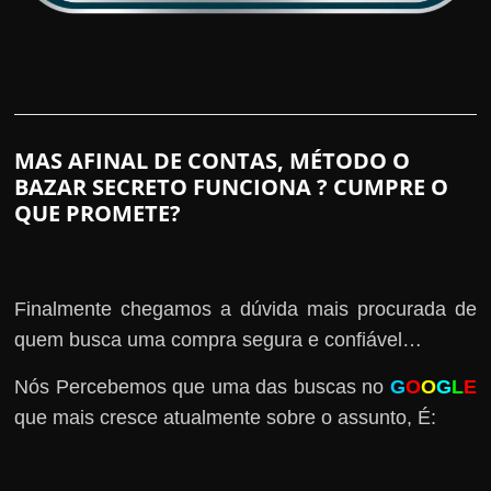
MAS AFINAL DE CONTAS, MÉTODO O
BAZAR SECRETO FUNCIONA ? CUMPRE O
QUE PROMETE?
Finalmente chegamos a dúvida mais procurada de
quem busca uma compra segura e confiável…
Nós Percebemos que uma das buscas no
G
O
O
G
L
E
que mais cresce atualmente sobre o assunto, É: