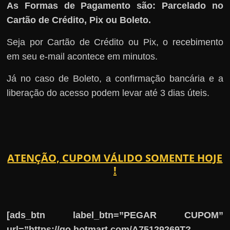
As Formas de Pagamento são: Parcelado no
Cartão de Crédito, Pix ou Boleto.
Seja por Cartão de Crédito ou Pix, o recebimento
em seu e-mail acontece em minutos.
Já no caso de Boleto, a confirmação bancária e a
liberação do acesso podem levar até 3 dias úteis.
ATENÇÃO, CUPOM VÁLIDO SOMENTE HOJE
!
[ads_btn label_btn=”PEGAR CUPOM”
url=”https://go.hotmart.com/A75129269T?