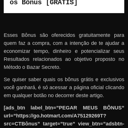
os Bônus [GRÁTIS]
Esses Bônus são oferecidos gratuitamente para
quem faz a compra, com a intenção de te ajudar a
economizar tempo, dinheiro e potencializar seus
Resultados relacionados ao objetivo proposto no
Método o Bazar Secreto.
Se quiser saber quais os bônus grátis e exclusivos
você ganhará, é só acessar a página oficial clicando
em qualquer botão no decorrer deste artigo.
[ads_btn label_btn=”PEGAR MEUS BÔNUS”
url=”https://go.hotmart.com/A75129269T?
src=CTBônus” target=”true” view_btn=”adsbtn-