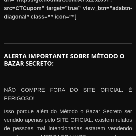
src=CTCupom” target=”true” view_btn=”adsbtn-
diagonal” class=”” icon=””]
ALERTA IMPORTANTE SOBRE MÉTODO O
BAZAR SECRETO:
NÃO COMPRE FORA DO SITE OFICIAL, É
PERIGOSO!
Isso porque além do Método o Bazar Secreto ser
vendido apenas pelo SITE OFICIAL, existem relatos
de pessoas mal intencionadas estarem vendendo