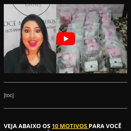
[toc]
VEJA ABAIXO OS
10 MOTIVOS
PARA VOCÊ