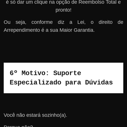
é só dar um clique na opção de Reembolso Total e
pronto!
Ou seja, conforme diz a Lei, o direito de
Arrependimento é a sua Maior Garantia.
6º Motivo: Suporte 
Especializado para Dúvidas
Você não estará sozinho(a).