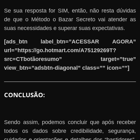
Se sua resposta for SIM, então, não resta dúvidas
de que o Método o Bazar Secreto vai atender as
suas necessidades e superar suas expectativas.
[ads_btn label_btn=”ACESSAR AGORA”
url=”https://go.hotmart.com/A75129269T?
src=CTbotãoresumo” target=”true”
view_btn=”adsbtn-diagonal” class=”” icon=””]
CONCLUSÃO:
Sendo assim, podemos concluir que após receber
todos os dados sobre credibilidade, segurança,
cuidados e orientações e detalhes dos “bastidores”,