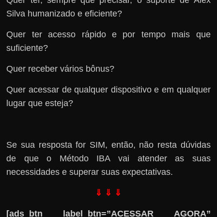
Quer ter, sempre que precisar, o suporte de Alex
Silva humanizado e eficiente?
Quer ter acesso rápido e por tempo mais que
suficiente?
Quer receber vários bônus?
Quer acessar de qualquer dispositivo e em qualquer
lugar que esteja?
Se sua resposta for SIM, então, não resta dúvidas
de que o Método IBA vai atender as suas
necessidades e superar suas expectativas.
⇓ ⇓ ⇓
[ads_btn label_btn=”ACESSAR AGORA”