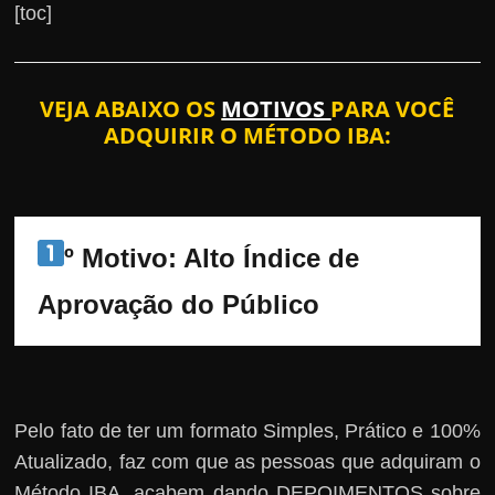
[toc]
VEJA ABAIXO OS
MOTIVOS
PARA VOCÊ
ADQUIRIR O MÉTODO IBA:
º Motivo: Alto Índice de 
Aprovação do Público
Pelo fato de ter um formato Simples, Prático e 100%
Atualizado, faz com que as pessoas que adquiram o
Método IBA, acabem dando DEPOIMENTOS sobre