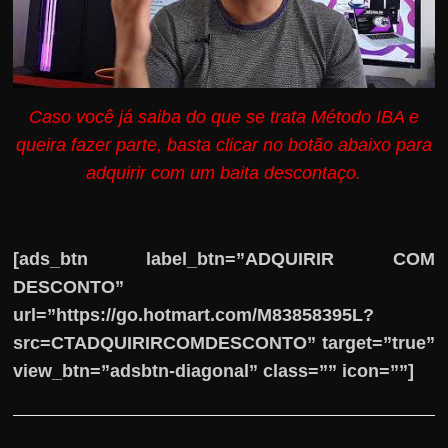
Caso você já saiba do que se trata Método IBA e
queira fazer parte, basta clicar no botão abaixo para
adquirir com um baita descontaço.
[ads_btn label_btn=”ADQUIRIR COM
DESCONTO”
url=”https://go.hotmart.com/M83858395L?
src=CTADQUIRIRCOMDESCONTO” target=”true”
view_btn=”adsbtn-diagonal” class=”” icon=””]