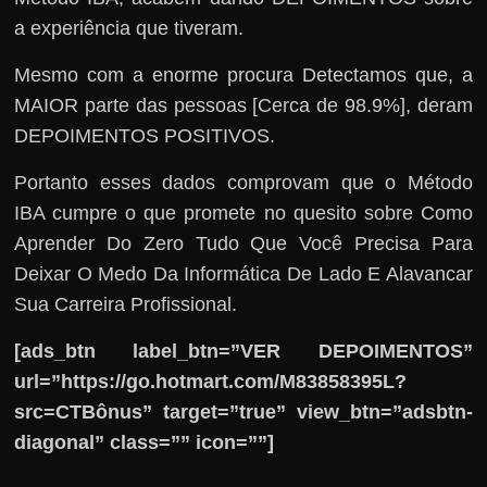
a experiência que tiveram.
Mesmo com a enorme procura Detectamos que, a
MAIOR parte das pessoas [Cerca de 98.9%], deram
DEPOIMENTOS POSITIVOS.
Portanto esses dados comprovam que o Método
IBA cumpre o que promete no quesito sobre Como
Aprender Do Zero Tudo Que Você Precisa Para
Deixar O Medo Da Informática De Lado E Alavancar
Sua Carreira Profissional.
[ads_btn label_btn=”VER DEPOIMENTOS”
url=”https://go.hotmart.com/M83858395L?
src=CTBônus” target=”true” view_btn=”adsbtn-
diagonal” class=”” icon=””]