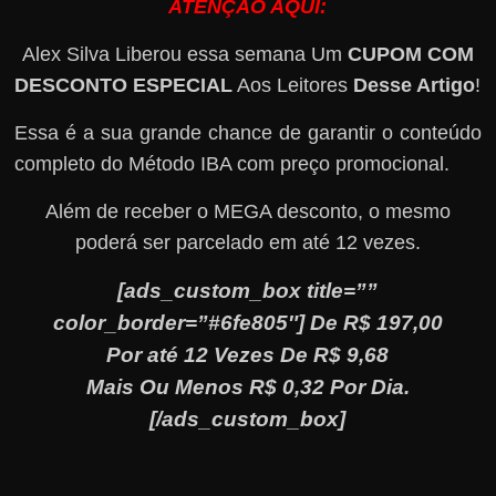
ATENÇÃO AQUI:
Alex Silva Liberou essa semana Um
CUPOM COM
DESCONTO ESPECIAL
Aos Leitores
Desse Artigo
!
Essa é a sua grande chance de garantir o conteúdo
completo do Método IBA com preço promocional.
Além de receber o MEGA desconto, o mesmo
poderá ser parcelado em até 12 vezes.
[ads_custom_box title=””
color_border=”#6fe805″] De R$ 197,00
Por até 12 Vezes De R$ 9,68
Mais Ou Menos R$ 0,32 Por Dia.
[/ads_custom_box]