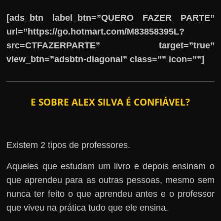
[ads_btn label_btn=”QUERO FAZER PARTE”
url=”https://go.hotmart.com/M83858395L?
src=CTFAZERPARTE” target=”true”
view_btn=”adsbtn-diagonal” class=”” icon=””]
E SOBRE ALEX SILVA É CONFIÁVEL?
Existem 2 tipos de professores.
Aqueles que estudam um livro e depois ensinam o
que aprendeu para as outras pessoas, mesmo sem
nunca ter feito o que aprendeu antes e o professor
que viveu na prática tudo que ele ensina.