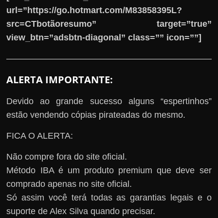
url=”https://go.hotmart.com/M83858395L?
src=CTbotãoresumo” target=”true”
view_btn=”adsbtn-diagonal” class=”” icon=””]
ALERTA IMPORTANTE:
Devido ao grande sucesso alguns “espertinhos”
estão vendendo cópias pirateadas do mesmo.
FICA O ALERTA:
Não compre fora do site oficial.
Método IBA é um produto premium que deve ser
comprado apenas no site oficial.
Só assim você terá todas as garantias legais e o
suporte de Alex Silva quando precisar.