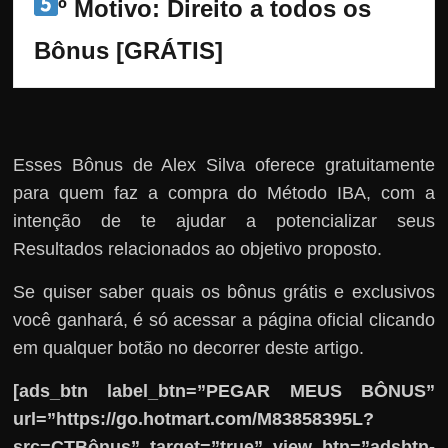
º Motivo: Direito a todos os 
Bônus [GRÁTIS]
Esses Bônus de Alex Silva oferece gratuitamente
para quem faz a compra do Método IBA, com a
intenção de te ajudar a potencializar seus
Resultados relacionados ao objetivo proposto.
Se quiser saber quais os bônus grátis e exclusivos
você ganhará, é só acessar a página oficial clicando
em qualquer botão no decorrer deste artigo.
[ads_btn label_btn=”PEGAR MEUS BÔNUS”
url=”https://go.hotmart.com/M83858395L?
src=CTBônus” target=”true” view_btn=”adsbtn-