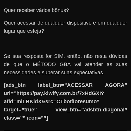
Quer receber vários bônus?
Quer acessar de qualquer dispositivo e em qualquer
lugar que esteja?
Se sua resposta for SIM, então, não resta dúvidas
de que o MÉTODO GBA vai atender as suas
necessidades e superar suas expectativas.
[ads_btn label_btn=”ACESSAR AGORA”
url=”https://pay.kiwify.com.br/7xHdGXI?
afid=mlLBKldX&src=CTbotãoresumo”
target=”true” view_btn=”adsbtn-diagonal”
class=”” icon=””]