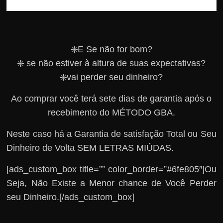
❇️E Se não for bom?
❇️ se não estiver à altura de suas expectativas?
❇️vai perder seu dinheiro?
Ao comprar você terá sete dias de garantia após o
recebimento do MÉTODO GBA.
Neste caso há a Garantia de satisfação Total ou Seu
Dinheiro de Volta SEM LETRAS MIÚDAS.
[ads_custom_box title=”” color_border=”#6fe805″]Ou
Seja, Não Existe a Menor chance de Você Perder
seu Dinheiro.[/ads_custom_box]