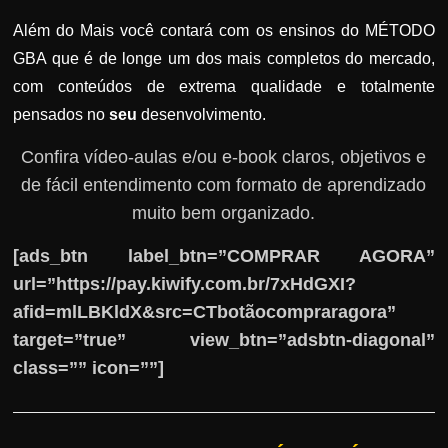
Além do Mais você contará com os ensinos do MÉTODO
GBA que é de longe um dos mais completos do mercado,
com conteúdos de extrema qualidade e totalmente
pensados no
seu
desenvolvimento.
Confira vídeo-aulas e/ou e-book claros, objetivos e
de fácil entendimento com formato de aprendizado
muito bem organizado.
[ads_btn label_btn=”COMPRAR AGORA”
url=”https://pay.kiwify.com.br/7xHdGXI?
afid=mlLBKldX&src=CTbotãocompraragora”
target=”true” view_btn=”adsbtn-diagonal”
class=”” icon=””]