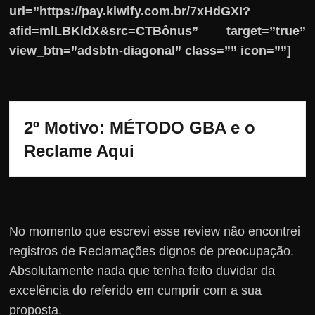
url=”https://pay.kiwify.com.br/7xHdGXI?
afid=mlLBKldX&src=CTBônus” target=”true”
view_btn=”adsbtn-diagonal” class=”” icon=””]
2º Motivo: MÉTODO GBA e o 
Reclame Aqui
No momento que escrevi esse review não encontrei
registros de Reclamações dignos de preocupação.
Absolutamente nada que tenha feito duvidar da
excelência do referido em cumprir com a sua
proposta.