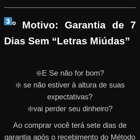
º Motivo: Garantia de 7
Dias Sem “Letras Miúdas”
❇️E Se não for bom?
❇️ se não estiver à altura de suas
expectativas?
❇️vai perder seu dinheiro?
Ao comprar você terá sete dias de
garantia após o recebimento do Método