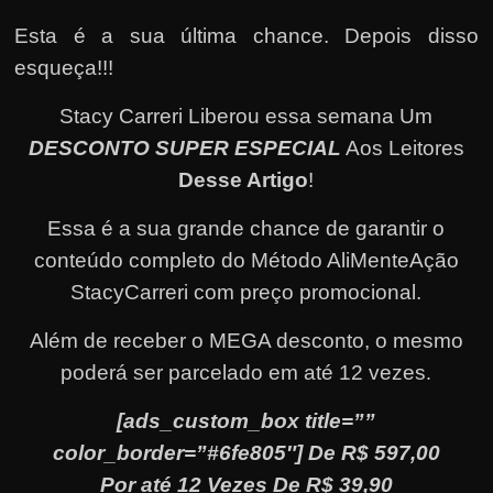
Esta é a sua última chance. Depois disso
esqueça!!!
Stacy Carreri Liberou essa semana Um
DESCONTO SUPER ESPECIAL
Aos Leitores
Desse Artigo
!
Essa é a sua grande chance de garantir o
conteúdo completo do Método AliMenteAção
StacyCarreri com preço promocional.
Além de receber o MEGA desconto, o mesmo
poderá ser parcelado em até 12 vezes
.
[ads_custom_box title=””
color_border=”#6fe805″] De R$ 597,00
Por até 12 Vezes De R$ 39,90