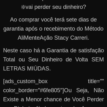
❇️vai perder seu dinheiro?
Ao comprar você terá sete dias de
garantia após o recebimento do Método
AliMenteAção Stacy Carreri.
Neste caso há a Garantia de satisfação
Total ou Seu Dinheiro de Volta SEM
LETRAS MIÚDAS.
[ads_custom_box title=””
color_border=”#6fe805″]Ou Seja, Não
Existe a Menor chance de Você Perder