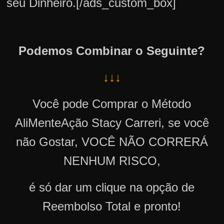
seu Dinheiro.[/ads_custom_box]
Podemos Combinar o Seguinte?
↓↓↓
Você pode Comprar o Método
AliMenteAção Stacy Carreri, se você
não Gostar, VOCÊ NÃO CORRERÁ
NENHUM RISCO,
é só dar um clique na opção de
Reembolso Total e pronto!