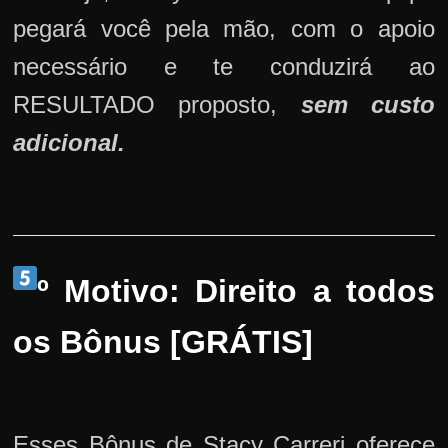
pegará você pela mão, com o apoio
necessário e te conduzirá ao
RESULTADO proposto,
sem custo
adicional.
º Motivo: Direito a todos
os Bônus [GRÁTIS]
Esses Bônus de Stacy Carreri oferece