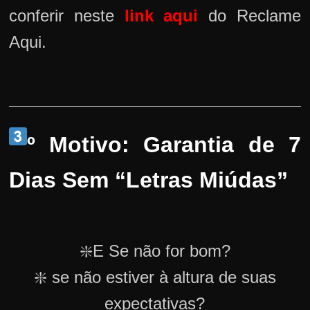
conferir neste
link aqui
do Reclame
Aqui.
º Motivo: Garantia de 7
Dias Sem “Letras Miúdas”
❇️E Se não for bom?
❇️ se não estiver à altura de suas
expectativas?