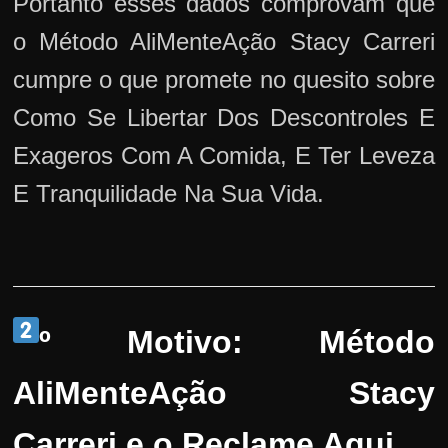
Portanto esses dados comprovam que
o Método AliMenteAção Stacy Carreri
cumpre o que promete no quesito sobre
Como Se Libertar Dos Descontroles E
Exageros Com A Comida, E Ter Leveza
E Tranquilidade Na Sua Vida.
º Motivo: Método
AliMenteAção Stacy
Carreri e o Reclame Aqui