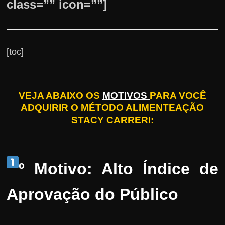
class=”” icon=””]
[toc]
VEJA ABAIXO OS
MOTIVOS
PARA VOCÊ
ADQUIRIR O MÉTODO ALIMENTEAÇÃO
STACY CARRERI:
º Motivo: Alto Índice de
Aprovação do Público