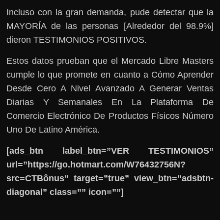
Incluso con la gran demanda, pude detectar que la
MAYORÍA de las personas [Alrededor del 98.9%]
dieron TESTIMONIOS POSITIVOS.
Estos datos prueban que el Mercado Libre Masters
cumple lo que promete en cuanto a Cómo Aprender
Desde Cero A Nivel Avanzado A Generar Ventas
Diarias Y Semanales En La Plataforma De
Comercio Electrónico De Productos Físicos Número
Uno De Latino América.
[ads_btn label_btn=”VER TESTIMONIOS”
url=”https://go.hotmart.com/W76432756N?
src=CTBônus” target=”true” view_btn=”adsbtn-
diagonal” class=”” icon=””]