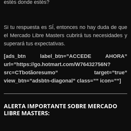
estés donde estés?
Si tu respuesta es SÍ, entonces no hay duda de que
el Mercado Libre Masters cubrirá tus necesidades y
superará tus expectativas.
[ads_btn label_btn=”ACCEDE AHORA”
url=”https://go.hotmart.com/W76432756N?
src=CTbotãoresumo” target=”true”
view_btn=”adsbtn-diagonal” class=”” icon=””]
ALERTA IMPORTANTE SOBRE MERCADO
LIBRE MASTERS: