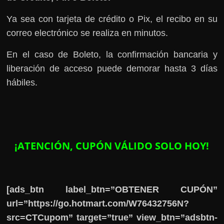
Ya sea con tarjeta de crédito o Pix, el recibo en su
correo electrónico se realiza en minutos.
En el caso de Boleto, la confirmación bancaria y
liberación de acceso puede demorar hasta 3 días
hábiles.
¡ATENCIÓN, CUPÓN VÁLIDO SOLO HOY!
[ads_btn label_btn=”OBTENER CUPÓN”
url=”https://go.hotmart.com/W76432756N?
src=CTCupom” target=”true” view_btn=”adsbtn-