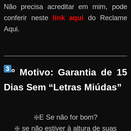
Não precisa acreditar em mim, pode
conferir neste
link aqui
do Reclame
Aqui.
º Motivo: Garantia de 15
Dias Sem “Letras Miúdas”
❇️E Se não for bom?
❇️ se não estiver à altura de suas