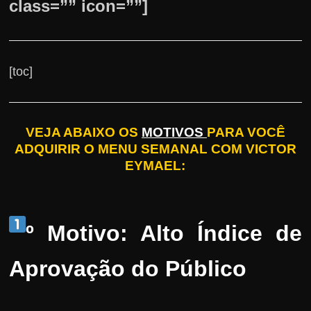
class=”” icon=””]
[toc]
VEJA ABAIXO OS
MOTIVOS
PARA VOCÊ
ADQUIRIR O MENU SEMANAL COM VICTOR
EYMAEL:
º Motivo: Alto Índice de
Aprovação do Público