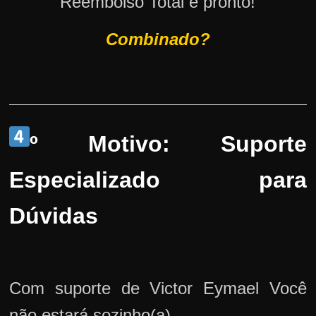
Reembolso Total e pronto!
Combinado?
º Motivo: Suporte
Especializado para
Dúvidas
Com suporte de Victor Eymael Você
não estará sozinho(a).