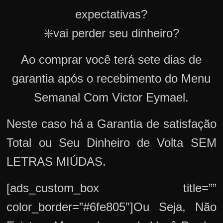
expectativas?
❇️vai perder seu dinheiro?
Ao comprar você terá sete dias de
garantia após o recebimento do Menu
Semanal Com Victor Eymael.
Neste caso há a Garantia de satisfação
Total ou Seu Dinheiro de Volta SEM
LETRAS MIÚDAS.
[ads_custom_box title=””
color_border=”#6fe805″]Ou Seja, Não