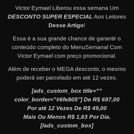
Victor Eymael Liberou essa semana Um
DESCONTO SUPER ESPECIAL
Aos Leitores
Desse Artigo
!
Essa é a sua grande chance de garantir o
conteúdo completo do MenuSemanal Com
Victor Eymael com preço promocional.
Além de receber o MEGA desconto, o mesmo
poderá ser parcelado em até 12 vezes
.
[ads_custom_box title=””
color_border=”#6fe805″] De R$ 697,00
Por até 12 Vezes De R$ 49,00
Mais Ou Menos R$ 1,63 Por Dia.
[/ads_custom_box]