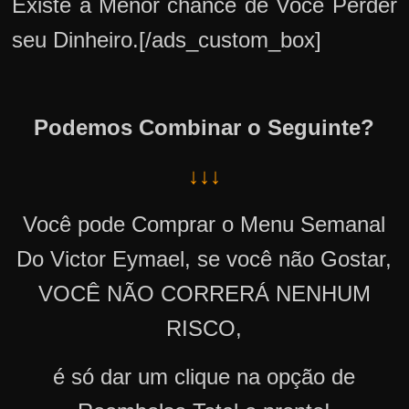
Existe a Menor chance de Você Perder
seu Dinheiro.[/ads_custom_box]
Podemos Combinar o Seguinte?
↓↓↓
Você pode Comprar o Menu Semanal
Do Victor Eymael, se você não Gostar,
VOCÊ NÃO CORRERÁ NENHUM
RISCO,
é só dar um clique na opção de