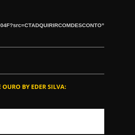
33704F?src=CTADQUIRIRCOMDESCONTO”
 OURO BY EDER SILVA: