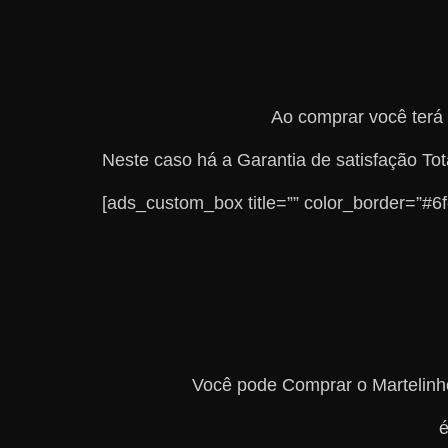
Ao comprar você terá 
Neste caso há a Garantia de satisfação T
[ads_custom_box title=”” color_border=”#
Você pode Comprar o Marteli
é