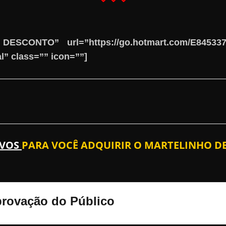
 DESCONTO” url=”https://go.hotmart.com/E845
l” class=”” icon=””]
IVOS
PARA VOCÊ ADQUIRIR O MARTELINHO DE
Aprovação do Público