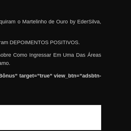
quiram o Martelinho de Ouro by EderSilva,
, deram DEPOIMENTOS POSITIVOS.
 sobre Como Ingressar Em Uma Das Áreas
amo.
ônus” target=”true” view_btn=”adsbtn-