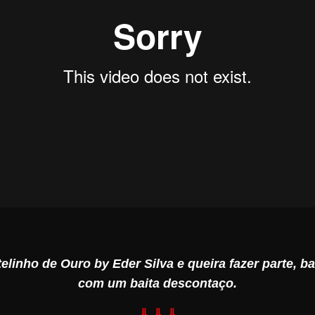
elinho de Ouro by Eder Silva e queira fazer parte, ba
com um baita descontaço.
⇓ ⇓ ⇓