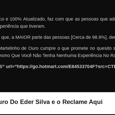
tico e 100% Atualizado, faz com que as pessoas que ad
riência que tiveram.
 que, a MAIOR parte das pessoas [Cerca de 98.9%]
Martelinho de Ouro cumpre o que promete no quesito
, Mesmo Que Você Não Tenha Nenhuma Experiência No R
 url=”https://go.hotmart.com/E84533704F?src=CTB
uro Do Eder Silva e o Reclame Aqui