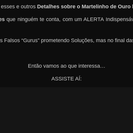
 esses e outros
Detalhes sobre o Martelinho de Ouro 
es
que ninguém te conta, com um ALERTA Indispensáve
s Falsos “Gurus” prometendo Soluções, mas no final d
Então vamos ao que interessa…
ASSISTE AÍ: