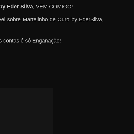
by Eder Silva
, VEM COMIGO!
l sobre Martelinho de Ouro by EderSilva,
as contas é só Enganação!