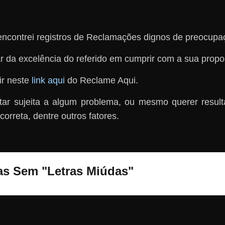
ncontrei registros de Reclamações dignos de preocupaç
r da excelência do referido em cumprir com a sua propo
ir neste
link aqui
do Reclame Aqui.
ar sujeita a algum problema, ou mesmo querer resul
orreta, dentre outros fatores.
ias Sem "Letras Miúdas"