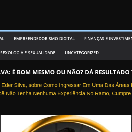
AL
EMPREENDEDORISMO DIGITAL
FINANÇAS E INVESTIM
SEXOLOGIA E SEXUALIDADE
UNCATEGORIZED
LVA: É BOM MESMO OU NÃO? DÁ RESULTADO ?
 Eder Silva, sobre Como Ingressar Em Uma Das Áreas Ma
ê Não Tenha Nenhuma Experiência No Ramo, Cumpre 