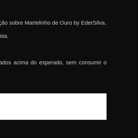
ão sobre Martelinho de Ouro by EderSilva.
sta.
tados acima do esperado, sem consumir o