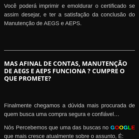
Você poderá imprimir e emoldurar o certificado se
assim desejar, e ter a satisfação da conclusão do
Manutenção de AEGS e AEPS.
MAS AFINAL DE CONTAS, MANUTENÇÃO
DE AEGS E AEPS FUNCIONA ? CUMPRE O
QUE PROMETE?
Finalmente chegamos a dúvida mais procurada de
quem busca uma compra segura e confiável…
Nós Percebemos que uma das buscas no
G
O
O
G
L
E
que mais cresce atualmente sobre o assunto, É: