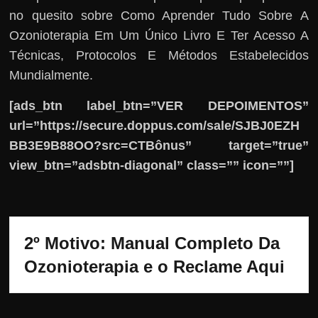
no quesito sobre Como Aprender Tudo Sobre A
Ozonioterapia Em Um Único Livro E Ter Acesso A
Técnicas, Protocolos E Métodos Estabelecidos
Mundialmente.
[ads_btn label_btn=”VER DEPOIMENTOS”
url=”https://secure.doppus.com/sale/SJBJ0EZH
BB3E9B88OO?src=CTBônus” target=”true”
view_btn=”adsbtn-diagonal” class=”” icon=””]
2º Motivo: Manual Completo Da 
Ozonioterapia e o Reclame Aqui