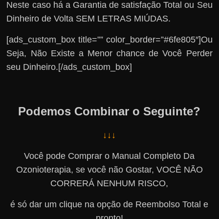
Neste caso há a Garantia de satisfação Total ou Seu
Dinheiro de Volta SEM LETRAS MIÚDAS.
[ads_custom_box title=”” color_border=”#6fe805″]Ou
Seja, Não Existe a Menor chance de Você Perder
seu Dinheiro.[/ads_custom_box]
Podemos Combinar o Seguinte?
↓↓↓
Você pode Comprar o Manual Completo Da
Ozonioterapia, se você não Gostar, VOCÊ NÃO
CORRERÁ NENHUM RISCO,
é só dar um clique na opção de Reembolso Total e
pronto!