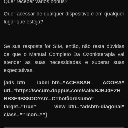
Quer receber vários bônus?
Quer acessar de qualquer dispositivo e em qualquer
lugar que esteja?
Se sua resposta for SIM, então, não resta dúvidas
de que o Manual Completo Da Ozonioterapia vai
atender as suas necessidades e superar suas
expectativas.
[ads_btn label_btn=”ACESSAR AGORA”
url=”https://secure.doppus.com/sale/SJBJ0EZH
BB3E9B88OO?src=CTbotãoresumo”
target=”true” view_btn=”adsbtn-diagonal”
class=”” icon=””]