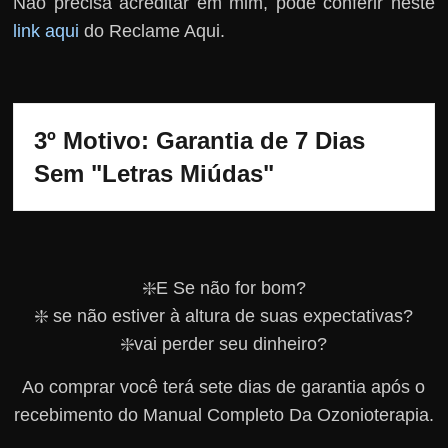
Não precisa acreditar em mim, pode conferir neste
link aqui
do Reclame Aqui.
3º Motivo: Garantia de 7 Dias 
Sem "Letras Miúdas"
❇️E Se não for bom?
❇️ se não estiver à altura de suas expectativas?
❇️vai perder seu dinheiro?
Ao comprar você terá sete dias de garantia após o
recebimento do Manual Completo Da Ozonioterapia.