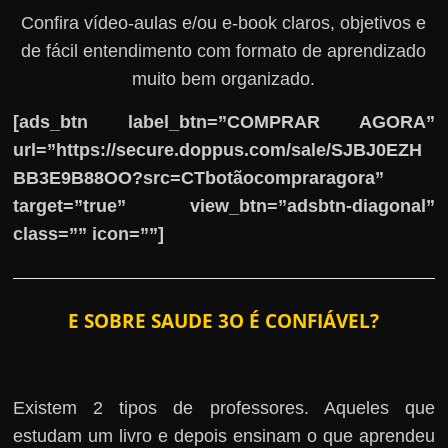
Confira vídeo-aulas e/ou e-book claros, objetivos e
de fácil entendimento com formato de aprendizado
muito bem organizado.
[ads_btn label_btn=”COMPRAR AGORA”
url=”https://secure.doppus.com/sale/SJBJ0EZH
BB3E9B88OO?src=CTbotãocompraragora”
target=”true” view_btn=”adsbtn-diagonal”
class=”” icon=””]
E SOBRE SAUDE 3O É CONFIÁVEL?
Existem 2 tipos de professores. Aqueles que
estudam um livro e depois ensinam o que aprendeu