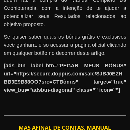
quem faz a compra do Manual Completo Da
Ozonioterapia, com a intenção de te ajudar a
potencializar seus Resultados relacionados ao
objetivo proposto.
Se quiser saber quais os bônus grátis e exclusivos
você ganhará, é só acessar a página oficial clicando
em qualquer botão no decorrer deste artigo.
[ads_btn label_btn=”PEGAR MEUS BÔNUS”
url=”https://secure.doppus.com/sale/SJBJ0EZH
BB3E9B88OO?src=CTBônus” target=”true”
view_btn=”adsbtn-diagonal” class=”” icon=””]
MAS AFINAL DE CONTAS, MANUAL