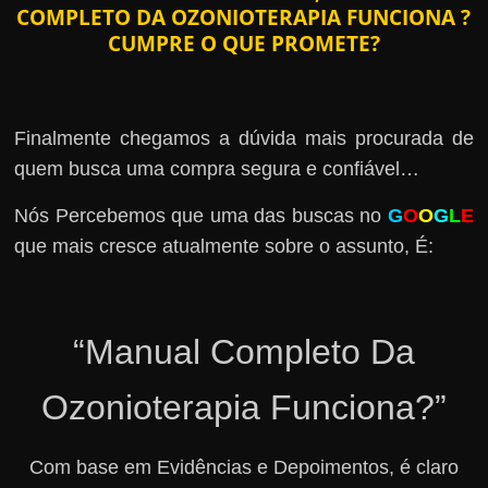
COMPLETO DA OZONIOTERAPIA FUNCIONA ?
CUMPRE O QUE PROMETE?
Finalmente chegamos a dúvida mais procurada de
quem busca uma compra segura e confiável…
Nós Percebemos que uma das buscas no
G
O
O
G
L
E
que mais cresce atualmente sobre o assunto, É:
“Manual Completo Da
Ozonioterapia Funciona?”
Com base em Evidências e Depoimentos, é claro