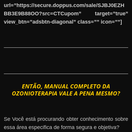
url=”https://secure.doppus.com/sale/SJBJ0EZH
BB3E9B88OO?src=CTCupom” target=”true”
view_btn=”adsbtn-diagonal” class=”” icon=””]
ENTÃO, MANUAL COMPLETO DA
OZONIOTERAPIA VALE A PENA MESMO?
Se Você está procurando obter conhecimento sobre
essa área especifica de forma segura e objetiva?