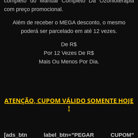
completo do Manual Completo Da Ozonioterapia
com preço promocional.
Além de receber o MEGA desconto, o mesmo
poderá ser parcelado em até 12 vezes.
De R$
Por 12 Vezes De R$
Mais Ou Menos Por Dia.
ATENÇÃO, CUPOM VÁLIDO SOMENTE HOJE
!
[ads_btn label_btn=”PEGAR CUPOM”