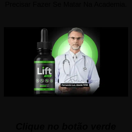
Precisar Fazer Se Matar Na Academia.
Clique no botão verde