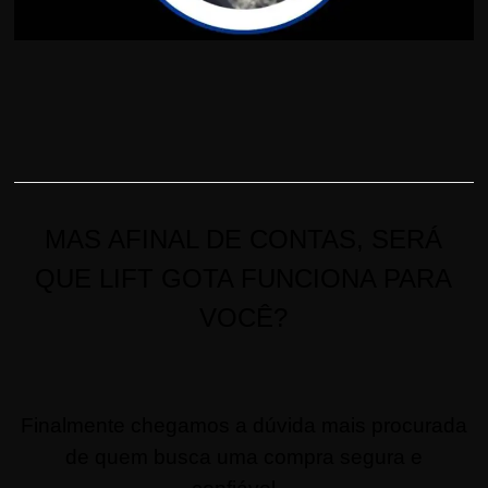
MAS AFINAL DE CONTAS, SERÁ
QUE LIFT GOTA FUNCIONA PARA
VOCÊ?
Finalmente chegamos a dúvida mais procurada
de quem busca uma compra segura e