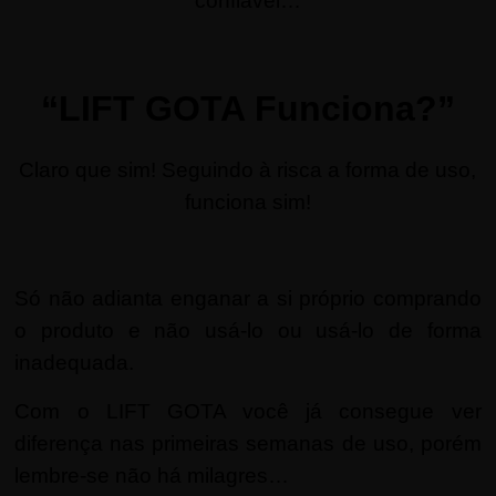
confiável…
“LIFT GOTA Funciona?”
Claro que sim! Seguindo à risca a forma de uso,
funciona sim!
Só não adianta enganar a si próprio comprando
o produto e não usá-lo ou usá-lo de forma
inadequada.
Com o LIFT GOTA você já consegue ver
diferença nas primeiras semanas de uso, porém
lembre-se não há milagres…