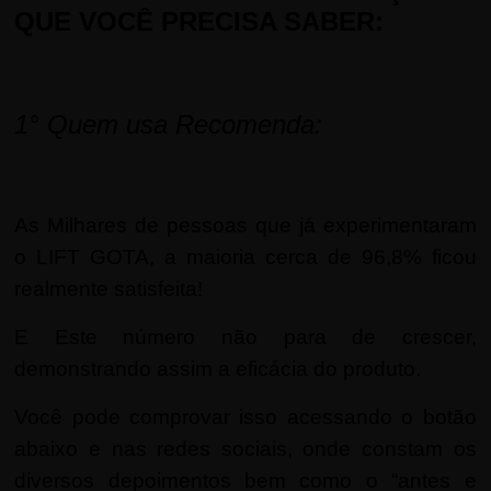
QUE VOCÊ PRECISA SABER:
1°
Quem usa Recomenda:
As Milhares de pessoas que já experimentaram
o LIFT GOTA, a maioria cerca de 96,8% ficou
realmente satisfeita!
E Este número não para de crescer,
demonstrando assim a eficácia do produto.
Você pode comprovar isso acessando o botão
abaixo e nas redes sociais, onde constam os
diversos depoimentos bem como o “antes e