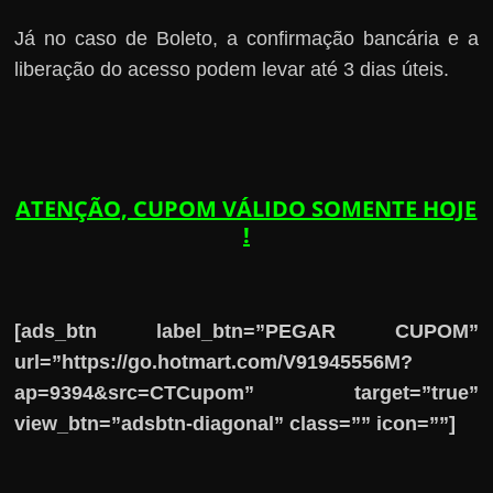
Já no caso de Boleto, a confirmação bancária e a
liberação do acesso podem levar até 3 dias úteis.
ATENÇÃO, CUPOM VÁLIDO SOMENTE HOJE
!
[ads_btn label_btn=”PEGAR CUPOM”
url=”https://go.hotmart.com/V91945556M?
ap=9394&src=CTCupom” target=”true”
view_btn=”adsbtn-diagonal” class=”” icon=””]