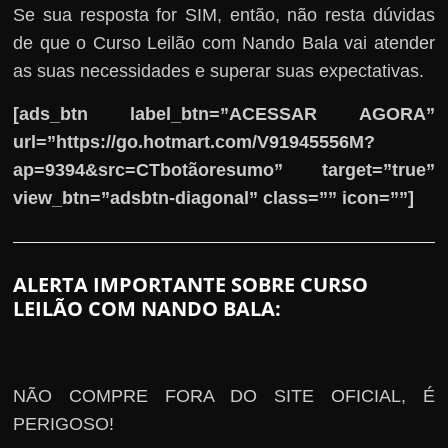
Se sua resposta for SIM, então, não resta dúvidas
de que o Curso Leilão com Nando Bala vai atender
as suas necessidades e superar suas expectativas.
[ads_btn label_btn=”ACESSAR AGORA”
url=”https://go.hotmart.com/V91945556M?
ap=9394&src=CTbotãoresumo” target=”true”
view_btn=”adsbtn-diagonal” class=”” icon=””]
ALERTA IMPORTANTE SOBRE CURSO
LEILÃO COM NANDO BALA:
NÃO COMPRE FORA DO SITE OFICIAL, É
PERIGOSO!