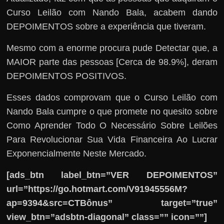
Curso Leilão com Nando Bala, acabem dando
DEPOIMENTOS sobre a experiência que tiveram.
Mesmo com a enorme procura pude Detectar que, a
MAIOR parte das pessoas [Cerca de 98.9%], deram
DEPOIMENTOS POSITIVOS.
Esses dados comprovam que o Curso Leilão com
Nando Bala cumpre o que promete no quesito sobre
Como Aprender Todo O Necessário Sobre Leilões
Para Revolucionar Sua Vida Financeira Ao Lucrar
Exponencialmente Neste Mercado.
[ads_btn label_btn=”VER DEPOIMENTOS”
url=”https://go.hotmart.com/V91945556M?
ap=9394&src=CTBônus” target=”true”
view_btn=”adsbtn-diagonal” class=”” icon=””]