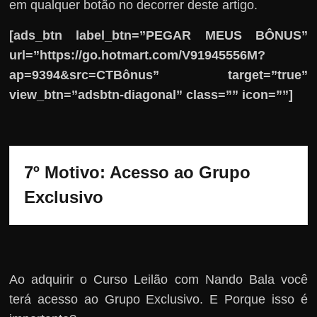
em qualquer botão no decorrer deste artigo.
[ads_btn label_btn=”PEGAR MEUS BÔNUS”
url=”https://go.hotmart.com/V91945556M?
ap=9394&src=CTBônus” target=”true”
view_btn=”adsbtn-diagonal” class=”” icon=””]
7º Motivo: Acesso ao Grupo 
Exclusivo
Ao adquirir o Curso Leilão com Nando Bala você
terá acesso ao Grupo Exclusivo. E Porque isso é