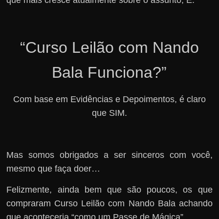
que mais cresce atualmente sobre o assunto, É:
“Curso Leilão com Nando
Bala Funciona?”
Com base em Evidências e Depoimentos, é claro
que SIM.
Mas somos obrigados a ser sinceros com você,
mesmo que faça doer…
Felizmente, ainda bem que são poucos, os que
compraram Curso Leilão com Nando Bala achando
que aconteceria “como um Passe de Mágica”