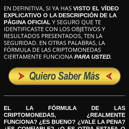
EN DEFINITIVA, SI YA HAS
VISTO EL VÍDEO
EXPLICATIVO O LA DESCRIPCIÓN DE LA
Y SEGURO QUE TE
PÁGINA OFICIAL
IDENTIFICASTE CON LOS OBJETIVOS Y
RESULTADOS PRESENTADOS, TEN LA
SEGURIDAD. EN OTRAS PALABRAS, LA
FÓRMULA DE LAS CRIPTOMONEDAS
CIERTAMENTE FUNCIONA
.
PARA USTED
EL LA FÓRMULA DE LAS
CRIPTOMONEDAS, ¿REALMENTE
FUNCIONA? ¿ES BUENO? ¿VALE LA PENA?
¿ES CONFIABLE? ¿O ES OTRA ESTAFA O