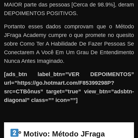
MAIOR parte das pessoas [Cerca de 98.9%], deram
DEPOIMENTOS POSITIVOS.
Portanto esses dados comprovam que o Método
JFraga Academy cumpre o que promete no quesito
sobre Como Ter A Habilidade De Fazer Pessoas Se
Conectarem A Você Em Um Grau De Entendimento
Nunca Antes Imaginado.
[ads_btn label_btn=”VER DEPOIMENTOS”
url=”https://go.hotmart.com/F85399298P?
src=CTBônus” target=”true” view_btn=”adsbtn-
diagonal” class=”” icon=””]
º Motivo: Método JFraga 