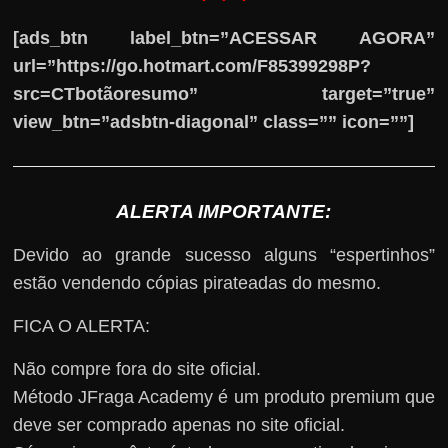
[ads_btn label_btn=”ACESSAR AGORA”
url=”https://go.hotmart.com/F85399298P?
src=CTbotãoresumo” target=”true”
view_btn=”adsbtn-diagonal” class=”” icon=””]
ALERTA IMPORTANTE:
Devido ao grande sucesso alguns “espertinhos”
estão vendendo cópias pirateadas do mesmo.
FICA O ALERTA:
Não compre fora do site oficial.
Método JFraga Academy é um produto premium que
deve ser comprado apenas no site oficial.