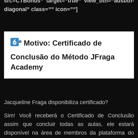
src=CTBônus” target=”true” view_btn=”adsbtn-
diagonal” class=”” icon=””]
º Motivo: 
Certificado de 
Conclusão do Método JFraga 
Academy
Jacqueline Fraga disponibiliza certificado?
Sim! Você receberá o Certificado de Conclusão
assim que concluir todas as aulas, ele estará
disponível na área de membros da plataforma do