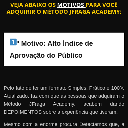
VEJA ABAIXO OS
MOTIVOS
PARA VOCÊ
ADQUIRIR O MÉTODO JFRAGA ACADEMY:
º Motivo: Alto Índice de 
Aprovação do Público
Pelo fato de ter um formato Simples, Prático e 100%
Atualizado, faz com que as pessoas que adquiram o
Método JFraga Academy, acabem dando
DEPOIMENTOS sobre a experiência que tiveram.
Mesmo com a enorme procura Detectamos que, a