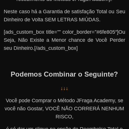
Neste caso há a Garantia de satisfação Total ou Seu
Dinheiro de Volta SEM LETRAS MIÚDAS.
[ads_custom_box title=”” color_border=”#6fe805″]Ou
Seja, Não Existe a Menor chance de Você Perder
seu Dinheiro.[/ads_custom_box]
Podemos Combinar o Seguinte?
↓↓↓
Você pode Comprar o Método JFraga Academy, se
você não Gostar, VOCÊ NÃO CORRERÁ NENHUM
RISCO,