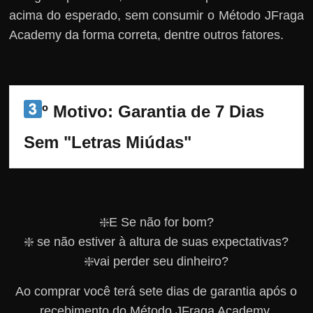
acima do esperado, sem consumir o Método JFraga
Academy da forma correta, dentre outros fatores.
º Motivo: Garantia de 7 Dias 
Sem "Letras Miúdas"
❇️E Se não for bom?
❇️ se não estiver à altura de suas expectativas?
❇️vai perder seu dinheiro?
Ao comprar você terá sete dias de garantia após o
recebimento do Método JFraga Academy.