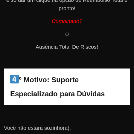
é só dar um clique na opção de Reembolso Total e
pronto!
Combinado?
☺️
Ausência Total De Riscos!
º Motivo: Suporte 
Especializado para Dúvidas
Você não estará sozinho(a).