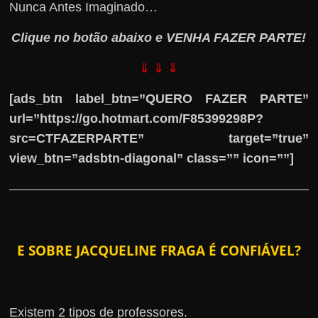
Nunca Antes Imaginado…
Clique no botão abaixo e VENHA FAZER PARTE!
⇓ ⇓ ⇓
[ads_btn label_btn=”QUERO FAZER PARTE”
url=”https://go.hotmart.com/F85399298P?
src=CTFAZERPARTE” target=”true”
view_btn=”adsbtn-diagonal” class=”” icon=””]
E SOBRE JACQUELINE FRAGA É CONFIÁVEL?
Existem 2 tipos de professores.