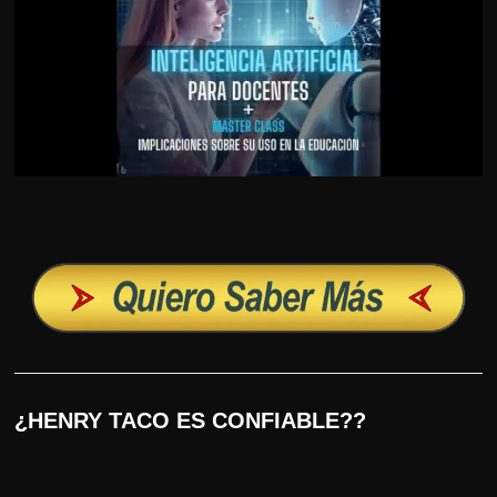
¿HENRY TACO ES CONFIABLE??