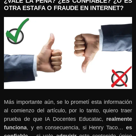
¿VALE LA PENA? ¿ES CONFIABLE? ¿O ES
OTRA ESTAFA O FRAUDE EN INTERNET?
Más importante aún, se lo prometí esta información
al comienzo del artículo, por lo tanto, quiero traer
prueba de que IA Docentes Educatac,
realmente
funciona
, y en consecuencia, si Henry Taco…
es