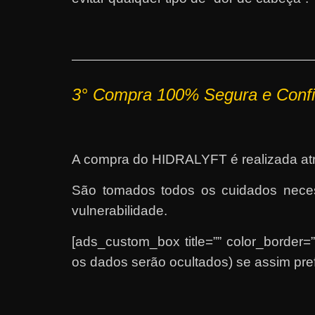
3°
Compra 100% Segura e Confi
A compra do HIDRALYFT é realizada atr
São tomados todos os cuidados necess
vulnerabilidade.
[ads_custom_box title=”” color_border=
os dados serão ocultados) se assim pref