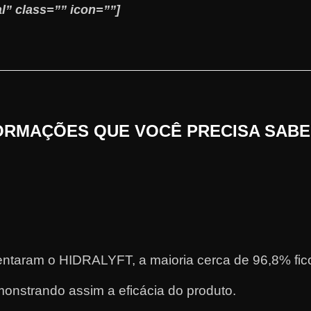
l” class=”” icon=””]
ORMAÇÕES QUE VOCÊ PRECISA SABE
ntaram o HIDRALYFT, a maioria cerca de 96,8% ficou
onstrando assim a eficácia do produto.