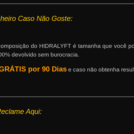
nheiro Caso Não Goste:
a composição do HIDRALYFT é tamanha que você po
100% devolvido sem burocracia.
RÁTIS por 90 Dias
e caso não obtenha resul
eclame Aqui: