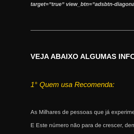
target=”true” view_btn=”adsbtn-diagona
VEJA ABAIXO ALGUMAS INF
1°
Quem usa Recomenda:
As Milhares de pessoas que já experime
E Este número não para de crescer, dem