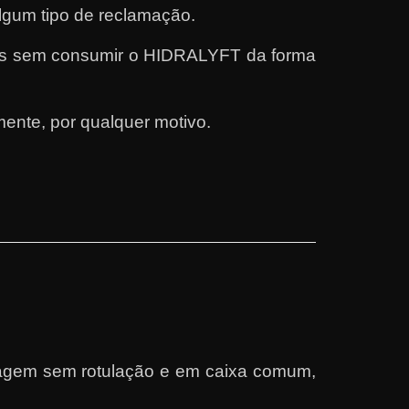
lgum tipo de reclamação.
dos sem consumir o HIDRALYFT da forma
nte, por qualquer motivo.
lagem sem rotulação e em caixa comum,