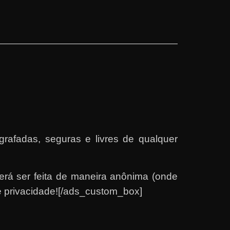
rafadas, seguras e livres de qualquer
rá ser feita de maneira anônima (onde
 e privacidade![/ads_custom_box]