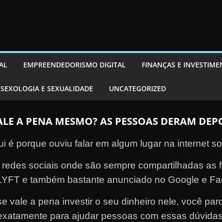
AL
EMPREENDEDORISMO DIGITAL
FINANÇAS E INVESTIM
SEXOLOGIA E SEXUALIDADE
UNCATEGORIZED
ALE A PENA MESMO? AS PESSOAS DERAM DEP
ui é porque ouviu falar em algum lugar na internet 
as redes sociais onde são sempre compartilhadas as 
YFT e também bastante anunciado no Google e Fa
 vale a pena investir o seu dinheiro nele, você parou
exatamente para ajudar pessoas com essas dúvidas