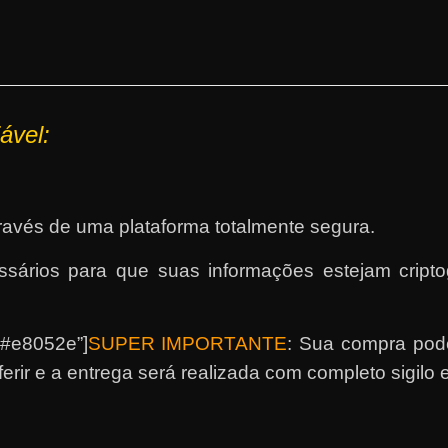
ável:
avés de uma plataforma totalmente segura.
ários para que suas informações estejam criptog
”#e8052e”]
SUPER IMPORTANTE
: Sua compra pode
erir e a entrega será realizada com completo sigilo