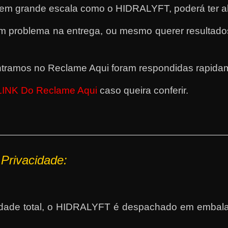
 em grande escala como o HIDRALYFT, poderá ter a
 um problema na entrega, ou mesmo querer resulta
ramos no Reclame Aqui foram respondidas rapidame
LINK Do Reclame Aqui
caso queira conferir.
 P
rivacidade:
vacidade total, o HIDRALYFT é despachado em emba