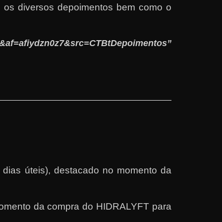
m os diversos depoimentos bem como o
af=afiydzn0z7&src=CTBtDepoimentos”
m dias úteis), destacado no momento da
o momento da compra do HIDRALYFT para