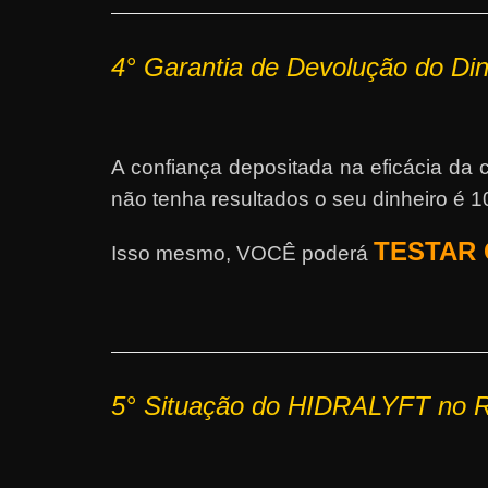
4°
Garantia de Devolução do Di
A confiança depositada na eficácia d
não tenha resultados o seu dinheiro é 
TESTAR G
Isso mesmo, VOCÊ poderá
5° Situação do HIDRALYFT no R