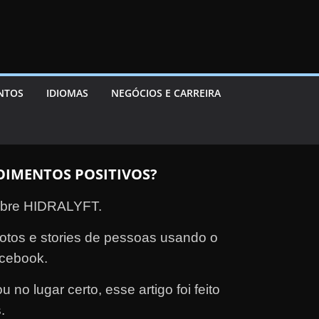
ENTOS
IDIOMAS
NEGÓCIOS E CARREIRA
OIMENTOS POSITIVOS?
sobre HIDRALYFT.
fotos e stories de pessoas usando o
cebook.
 no lugar certo, esse artigo foi feito
.