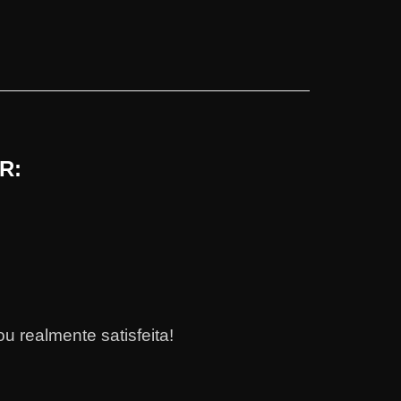
R:
 realmente satisfeita!