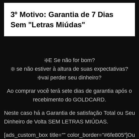
3º Motivo: Garantia de 7 Dias 
Sem "Letras Miúdas"
❇️E Se não for bom?
❇️ se não estiver à altura de suas expectativas?
❇️vai perder seu dinheiro?
Ao comprar você terá sete dias de garantia após o
recebimento do GOLDCARD.
Neste caso há a Garantia de satisfação Total ou Seu
Dinheiro de Volta SEM LETRAS MIÚDAS.
[ads_custom_box title=”” color_border=”#6fe805″]Ou