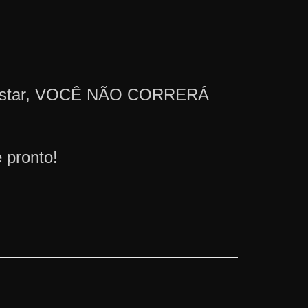
 Gostar, VOCÊ NÃO CORRERÁ
 pronto!