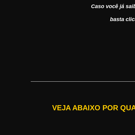
Caso você já sai
basta cl
VEJA ABAIXO POR QU