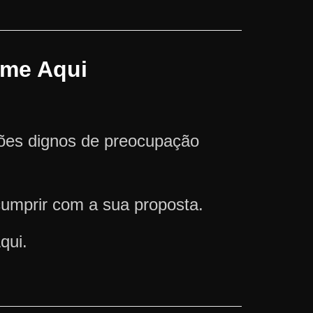
ame Aqui
ções dignos de preocupação
cumprir com a sua proposta.
qui.