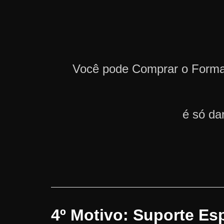
Você pode Comprar o Form
é só da
4º Motivo: Suporte Es