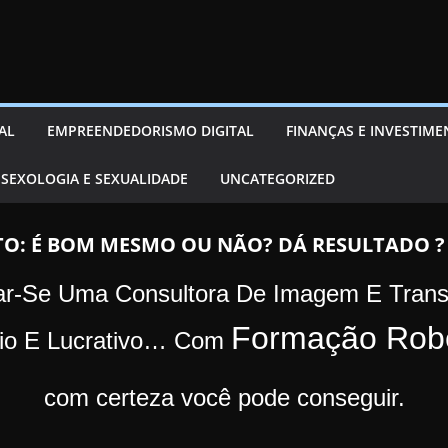
AL
EMPREENDEDORISMO DIGITAL
FINANÇAS E INVESTIM
SEXOLOGIA E SEXUALIDADE
UNCATEGORIZED
: É BOM MESMO OU NÃO? DÁ RESULTADO ? 
nar-Se Uma Consultora De Imagem E Trans
Formação Robe
io E Lucrativo…
Com
com certeza você pode conseguir.