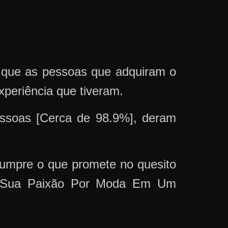
m que as pessoas que adquiram o
eriência que tiveram.
soas [Cerca de 98.9%], deram
umpre o que promete no quesito
A Sua Paixão Por Moda Em Um