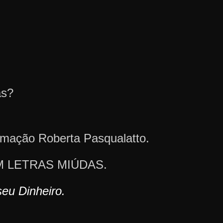
as?
rmação Roberta Pasqualatto.
 SEM LETRAS MIÚDAS.
eu Dinheiro.