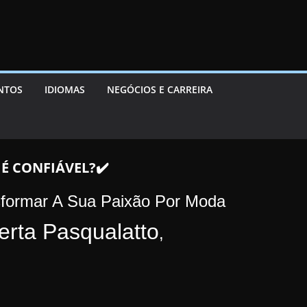
ENTOS
IDIOMAS
NEGÓCIOS E CARREIRA
É CONFIÁVEL?✔️
formar A Sua Paixão Por Moda
rta Pasqualatto
,