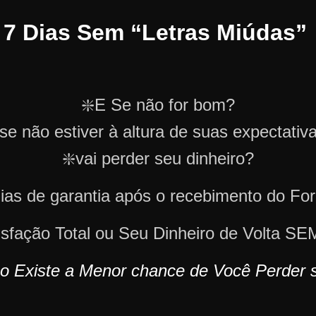
e 7 Dias Sem “Letras Miúdas”
❇️E Se não for bom?
 se não estiver à altura de suas expectativ
❇️vai perder seu dinheiro?
dias de garantia após o recebimento do Fo
tisfação Total ou Seu Dinheiro de Volta
o Existe a Menor chance de Você Perder s