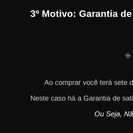
3º Motivo: Garantia d
❇️
Ao comprar você terá sete 
Neste caso há a Garantia de sa
Ou Seja, Nã