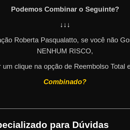
Podemos Combinar o Seguinte?
↓↓↓
ação Roberta Pasqualatto, se você não
NENHUM RISCO,
r um clique na opção de Reembolso Total e
Combinado?
pecializado para Dúvidas