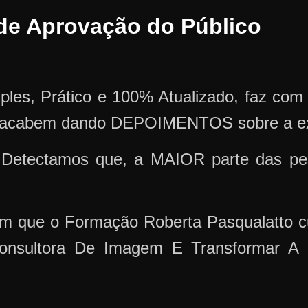
e de Aprovação do Público
mples, Prático e 100% Atualizado, faz co
 acabem dando DEPOIMENTOS sobre a exp
Detectamos que, a MAIOR parte das pes
m que o Formação Roberta Pasqualatto c
onsultora De Imagem E Transformar 