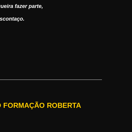
eira fazer parte,
scontaço.
O FORMAÇÃO ROBERTA