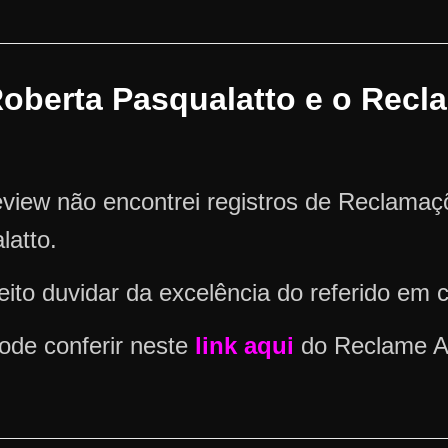
oberta Pasqualatto e o Recl
view não encontrei registros de Reclama
atto.
ito duvidar da excelência do referido em 
ode conferir neste
link aqui
do Reclame A