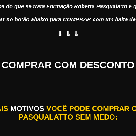
ba do que se trata Formação Roberta Pasqualatto e qu
icar no botão abaixo para COMPRAR com um baita de
⇓ ⇓ ⇓
COMPRAR COM DESCONTO
AIS
MOTIVOS
VOCÊ PODE COMPRAR 
PASQUALATTO SEM MEDO: