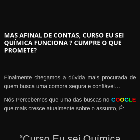
MAS AFINAL DE CONTAS, CURSO EU SEI
QUÍMICA FUNCIONA ? CUMPRE O QUE
PROMETE?
Finalmente chegamos a dúvida mais procurada de
quem busca uma compra segura e confiável…
Nós Percebemos que uma das buscas no
G
O
O
G
L
E
que mais cresce atualmente sobre o assunto, É:
“Curso Eu sei Química