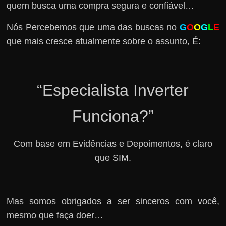
quem busca uma compra segura e confiável…
Nós Percebemos que uma das buscas no
G
O
O
G
L
E
que mais cresce atualmente sobre o assunto, É:
“Especialista Inverter
Funciona?”
Com base em Evidências e Depoimentos, é claro
que SIM.
Mas somos obrigados a ser sinceros com você,
mesmo que faça doer…