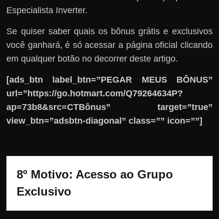
Especialista Inverter.
Se quiser saber quais os bônus grátis e exclusivos
você ganhará, é só acessar a página oficial clicando
em qualquer botão no decorrer deste artigo.
[ads_btn label_btn=”PEGAR MEUS BÔNUS”
url=”https://go.hotmart.com/Q79264634P?
ap=73b8&src=CTBônus” target=”true”
view_btn=”adsbtn-diagonal” class=”” icon=””]
8º Motivo: Acesso ao Grupo 
Exclusivo