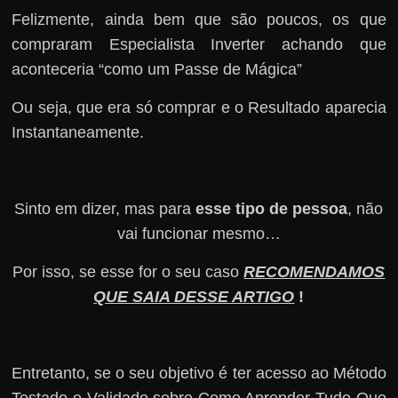
Felizmente, ainda bem que são poucos, os que
compraram Especialista Inverter achando que
aconteceria “como um Passe de Mágica”
Ou seja, que era só comprar e o Resultado aparecia
Instantaneamente.
Sinto em dizer, mas para
esse tipo de pessoa
, não
vai funcionar mesmo…
Por isso, se esse for o seu caso
RECOMENDAMOS
QUE SAIA DESSE ARTIGO
!
Entretanto, se o seu objetivo é ter acesso ao Método
Testado e Validado sobre Como Aprender Tudo Que