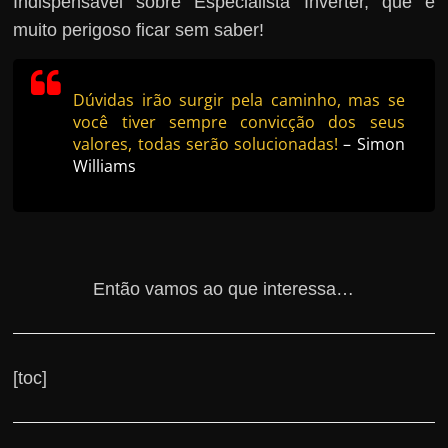
Indispensável sobre Especialista Inverter, que é
muito perigoso ficar sem saber!
Dúvidas irão surgir pela caminho, mas se
você tiver sempre convicção dos seus
valores, todas serão solucionadas!
– Simon
Williams
Então vamos ao que interessa…
[toc]