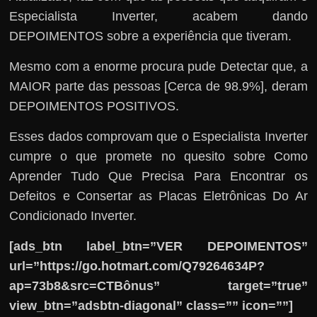
Especialista Inverter, acabem dando
DEPOIMENTOS sobre a experiência que tiveram.
Mesmo com a enorme procura pude Detectar que, a
MAIOR parte das pessoas [Cerca de 98.9%], deram
DEPOIMENTOS POSITIVOS.
Esses dados comprovam que o Especialista Inverter
cumpre o que promete no quesito sobre Como
Aprender Tudo Que Precisa Para Encontrar os
Defeitos e Consertar as Placas Eletrônicas Do Ar
Condicionado Inverter.
[ads_btn label_btn=”VER DEPOIMENTOS”
url=”https://go.hotmart.com/Q79264634P?
ap=73b8&src=CTBônus” target=”true”
view_btn=”adsbtn-diagonal” class=”” icon=””]