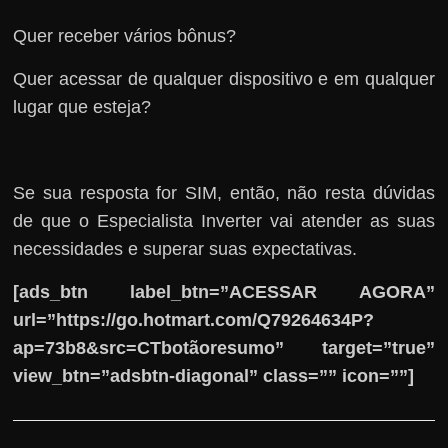
Quer receber vários bônus?
Quer acessar de qualquer dispositivo e em qualquer
lugar que esteja?
Se sua resposta for SIM, então, não resta dúvidas
de que o Especialista Inverter vai atender as suas
necessidades e superar suas expectativas.
[ads_btn label_btn=”ACESSAR AGORA”
url=”https://go.hotmart.com/Q79264634P?
ap=73b8&src=CTbotãoresumo” target=”true”
view_btn=”adsbtn-diagonal” class=”” icon=””]