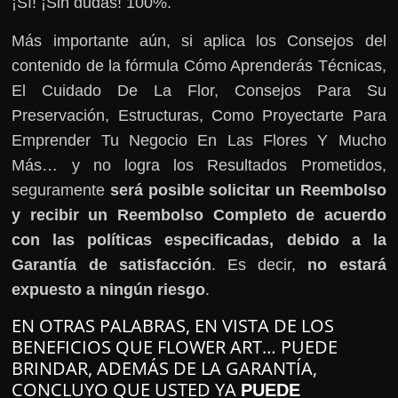
¡Sí! ¡Sin dudas! 100%.
Más importante aún, si aplica los Consejos del
contenido de la fórmula Cómo Aprenderás Técnicas,
El Cuidado De La Flor, Consejos Para Su
Preservación, Estructuras, Como Proyectarte Para
Emprender Tu Negocio En Las Flores Y Mucho
Más… y no logra los Resultados Prometidos,
seguramente
será posible solicitar un Reembolso
y recibir un Reembolso Completo de acuerdo
con las políticas especificadas, debido a la
Garantía de satisfacción
. Es decir,
no estará
expuesto a ningún riesgo
.
EN OTRAS PALABRAS, EN VISTA DE LOS
BENEFICIOS QUE FLOWER ART… PUEDE
BRINDAR, ADEMÁS DE LA GARANTÍA,
CONCLUYO QUE USTED YA
PUEDE