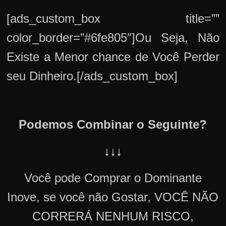
[ads_custom_box title=””
color_border=”#6fe805″]Ou Seja, Não
Existe a Menor chance de Você Perder
seu Dinheiro.[/ads_custom_box]
Podemos Combinar o Seguinte?
↓↓↓
Você pode Comprar o Dominante
Inove, se você não Gostar, VOCÊ NÃO
CORRERÁ NENHUM RISCO,