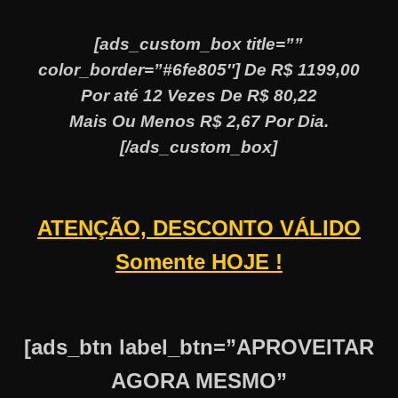
[ads_custom_box title=””
color_border=”#6fe805″] De R$ 1199,00
Por até 12 Vezes De R$ 80,22
Mais Ou Menos R$ 2,67 Por Dia.
[/ads_custom_box]
ATENÇÃO, DESCONTO VÁLIDO
Somente HOJE !
[ads_btn label_btn=”APROVEITAR
AGORA MESMO”