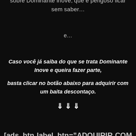
sobre Dominante Inove, que é perigoso ficar
sem saber…
e…
Caso você já saiba do que se trata Dominante
Inove e queira fazer parte,
basta clicar no botão abaixo para adquirir com
um baita descontaço.
⇓ ⇓ ⇓
[ads_btn label_btn=”ADQUIRIR COM