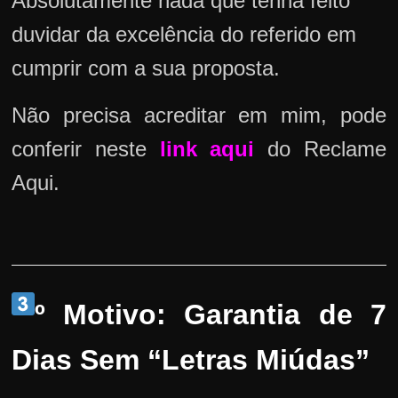
Absolutamente nada que tenha feito
duvidar da excelência do referido em
cumprir com a sua proposta.
Não precisa acreditar em mim, pode
conferir neste
link aqui
do Reclame
Aqui.
º Motivo: Garantia de 7
Dias Sem “Letras Miúdas”