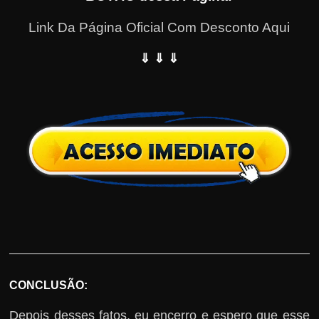
Link Da Página Oficial Com Desconto Aqui
⇓ ⇓ ⇓
CONCLUSÃO:
Depois desses fatos, eu encerro e espero que esse