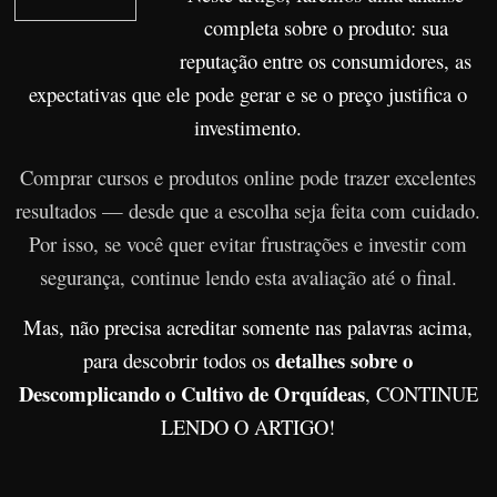
r
completa sobre o produto: sua
s
reputação entre os consumidores, as
o
expectativas que ele pode gerar e se o preço justifica o
s
investimento.
d
Comprar cursos e produtos online pode trazer excelentes
a
resultados — desde que a escolha seja feita com cuidado.
W
Por isso, se você quer evitar frustrações e investir com
e
b
segurança, continue lendo esta avaliação até o final.
Mas, não precisa acreditar somente nas palavras acima,
detalhes sobre o
para descobrir todos os
Descomplicando o Cultivo de Orquídeas
, CONTINUE
LENDO O ARTIGO!