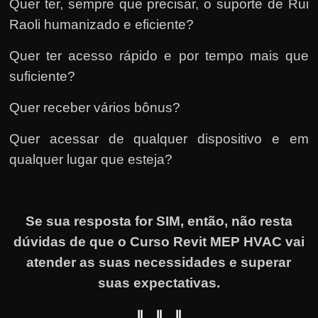
Quer ter, sempre que precisar, o suporte de Rui
Raoli humanizado e eficiente?
Quer ter acesso rápido e por tempo mais que
suficiente?
Quer receber vários bônus?
Quer acessar de qualquer dispositivo e em
qualquer lugar que esteja?
Se sua resposta for SIM, então, não resta
dúvidas de que o Curso Revit MEP HVAC vai
atender as suas necessidades e superar
suas expectativas.
⇓ ⇓ ⇓