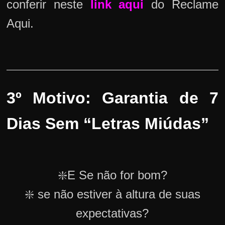
conferir neste
link aqui
do Reclame
Aqui.
3º Motivo: Garantia de 7
Dias Sem “Letras Miúdas”
❇️E Se não for bom?
❇️ se não estiver à altura de suas
expectativas?