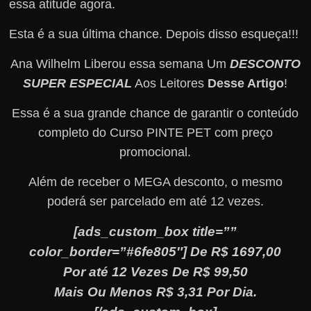
essa atitude agora.
Esta é a sua última chance. Depois disso esqueça!!!
Ana Wilhelm Liberou essa semana Um
DESCONTO
SUPER ESPECIAL
Aos Leitores
Desse Artigo
!
Essa é a sua grande chance de garantir o conteúdo
completo do Curso PINTE PET com preço
promocional.
Além de receber o MEGA desconto, o mesmo
poderá ser parcelado em até 12 vezes.
[ads_custom_box title=””
color_border=”#6fe805″] De R$ 1697,00
Por até 12 Vezes De R$ 99,50
Mais Ou Menos R$ 3,31 Por Dia.