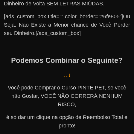
Dinheiro de Volta SEM LETRAS MIÚDAS.
[ads_custom_box title=”” color_border=”#6fe805″]Ou
Seja, Não Existe a Menor chance de Você Perder
seu Dinheiro.[/ads_custom_box]
Podemos Combinar o Seguinte?
↓↓↓
Você pode Comprar o Curso PINTE PET, se você
não Gostar, VOCÊ NÃO CORRERÁ NENHUM
RISCO,
é só dar um clique na opção de Reembolso Total e
pronto!