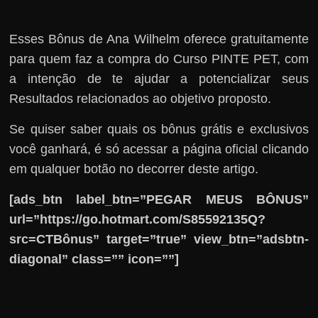
Esses Bônus de Ana Wilhelm oferece gratuitamente
para quem faz a compra do Curso PINTE PET, com
a intenção de te ajudar a potencializar seus
Resultados relacionados ao objetivo proposto.
Se quiser saber quais os bônus grátis e exclusivos
você ganhará, é só acessar a página oficial clicando
em qualquer botão no decorrer deste artigo.
[ads_btn label_btn=”PEGAR MEUS BÔNUS”
url=”https://go.hotmart.com/S85592135Q?
src=CTBônus” target=”true” view_btn=”adsbtn-
diagonal” class=”” icon=””]