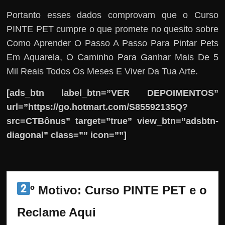
Portanto esses dados comprovam que o Curso
PINTE PET cumpre o que promete no quesito sobre
Como Aprender O Passo A Passo Para Pintar Pets
Em Aquarela, O Caminho Para Ganhar Mais De 5
Mil Reais Todos Os Meses E Viver Da Tua Arte.
[ads_btn label_btn=”VER DEPOIMENTOS”
url=”https://go.hotmart.com/S85592135Q?
src=CTBônus” target=”true” view_btn=”adsbtn-
diagonal” class=”” icon=””]
º Motivo: Curso PINTE PET e o 
Reclame Aqui