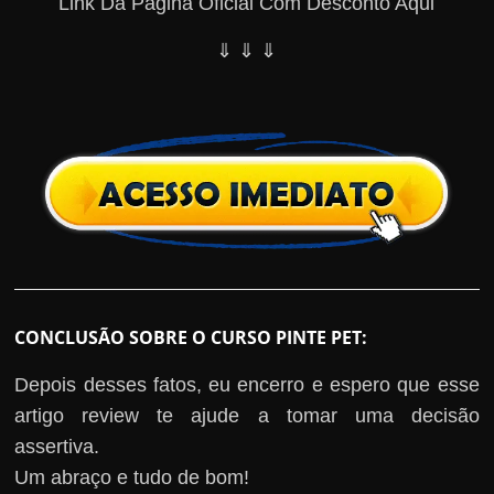
Link Da Página Oficial Com Desconto Aqui
⇓ ⇓ ⇓
CONCLUSÃO SOBRE O CURSO PINTE PET:
Depois desses fatos, eu encerro e espero que esse
artigo review te ajude a tomar uma decisão
assertiva.
Um abraço e tudo de bom!