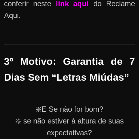
conferir neste
link aqui
do Reclame
Aqui.
3º Motivo: Garantia de 7
Dias Sem “Letras Miúdas”
❇️E Se não for bom?
❇️ se não estiver à altura de suas
expectativas?