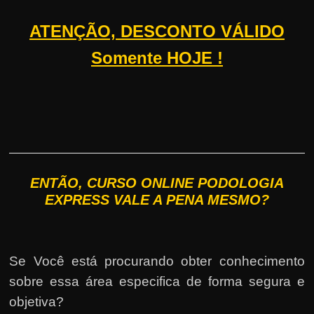
ATENÇÃO, DESCONTO VÁLIDO
Somente HOJE !
ENTÃO, CURSO ONLINE PODOLOGIA
EXPRESS VALE A PENA MESMO?
Se Você está procurando obter conhecimento
sobre essa área especifica de forma segura e
objetiva?