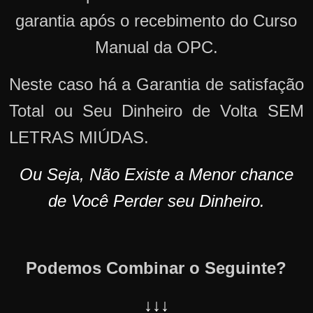
garantia após o recebimento do Curso
Manual da OPC.
Neste caso há a Garantia de satisfação
Total ou Seu Dinheiro de Volta SEM
LETRAS MIÚDAS.
Ou Seja, Não Existe a Menor chance
de Você Perder seu Dinheiro.
Podemos Combinar o Seguinte?
↓↓↓