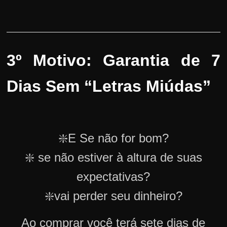
3º Motivo: Garantia de 7
Dias Sem “Letras Miúdas”
❇️E Se não for bom?
❇️ se não estiver à altura de suas
expectativas?
❇️vai perder seu dinheiro?
Ao comprar você terá sete dias de