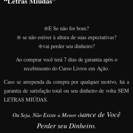
“Letras Miúdas”
❇️E Se não for bom?
❇️ se não estiver à altura de suas expectativas?
❇️vai perder seu dinheiro?
Ao comprar você terá 7 dias de garantia após o
recebimento do Curso Livros em Ação.
Caso se arrependa da compra por qualquer motivo, há a
garantia de satisfação total ou seu dinheiro de volta SEM
LETRAS MIÚDAS.
ance de Você
Ou Seja, Não Existe a Menor ch
Perder seu Dinheiro.