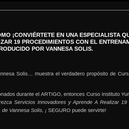
MO ¡CONVIÉRTETE EN UNA ESPECIALISTA Q
IZAR 19 PROCEDIMIENTOS CON EL ENTRENAM
PRODUCIDO POR VANNESA SOLIS.
annesa Solis… muestra el verdadero propósito de Cur
ionados durante el ARTIGO, entonces Curso Instituto Y
rezca Servicios Innovadores y Aprende A Realizar 1
, de Vannesa Solis, ¡
SEGURO puede servirte!