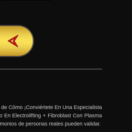
ón de Cómo ¡Conviértete En Una Especialista
En Electrolifting + Fibroblast Con Plasma
timonios de personas reales pueden validar.