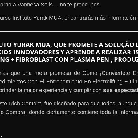
en torno a Vannesa Solis… no te preocupes.
rso Instituto Yurak MUA, encontrarás más información 
UTO YURAK MUA, QUE PROMETE A SOLUÇÃO 
CIOS INNOVADORES Y APRENDE A REALIZAR 
NG + FIBROBLAST CON PLASMA PEN , PRODU
ás que una mera promesa de Cómo ¡Conviértete En 
edimientos Con El Entrenamiento En Electrolifting + Fi
brindar la mejor experiencia y cumplir con
sus expectat
ste Rich Content, fue diseñado para que todos, aunque
e Compra, donde ciertamente contiene toda la Informa
…