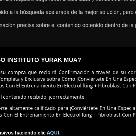
o a la búsqueda acelerada de la mejor solución, pero de
ación precisa sobre el contenido obtenido dentro de la 
SO INSTITUTO YURAK MUA?
u compra que recibirá Confirmación a través de su corre
mpleta y Exclusiva sobre Cómo ¡Conviértete En Una Especi
s Con El Entrenamiento En Electrolifting + Fibroblast Con 
l contenido recibido, ¡correctamente!
te altamente calificado para ¡Conviértete En Una Especial
 Con El Entrenamiento En Electrolifting + Fibroblast Con
AQUI
.
lusivos haciendo clic