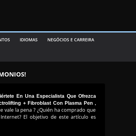
ENTOS
IDIOMAS
NEGÓCIOS E CARREIRA
IMONIOS!
értete En Una Especialista Que Ofrezca
rolifting + Fibroblast Con Plasma Pen ,
e vale la pena ? ¿Quién ha comprado que
nternet? El objetivo de este artículo es